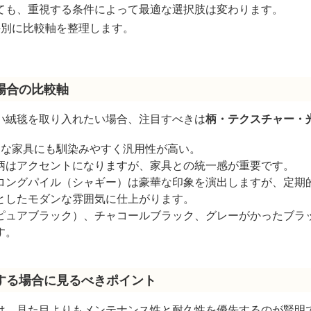
ても、重視する条件によって最適な選択肢は変わります。
件別に比較軸を整理します。
場合の比較軸
い絨毯を取り入れたい場合、注目すべきは
柄・テクスチャー・
んな家具にも馴染みやすく汎用性が高い。
柄はアクセントになりますが、家具との統一感が重要です。
ロングパイル（シャギー）は豪華な印象を演出しますが、定期
としたモダンな雰囲気に仕上がります。
ピュアブラック）、チャコールブラック、グレーがかったブラ
す。
する場合に見るべきポイント
は、見た目よりもメンテナンス性と耐久性を優先するのが賢明