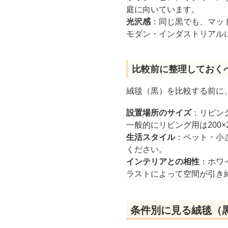
庭に向いています。
光沢感
：同じ黒でも、マッ
モダン・インダストリアル
比較前に整理しておく
絨毯（黒）を比較する前に
設置場所のサイズ
：リビン
一般的にリビング用は200×
生活スタイル
：ペット・小
ください。
インテリアとの相性
：ホワ
ラストによって空間が引き
条件別に見る絨毯（