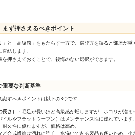
｜まず押さえるべきポイント
り」と「高級感」をもたらす一方で、選び方を誤ると部屋が重
に直結します。
準を押さえておくことで、後悔のない選択ができます。
で重要な判断基準
意識すべきポイントは以下の3つです。
の長さ）
：毛足が長いほど高級感が増しますが、ホコリが溜ま
パイルやフラットウーブン）はメンテナンス性に優れています
・耐久性に優れますが、価格は高め。
など合成繊維は汚れに強く、水洗いできる製品も多いため、小