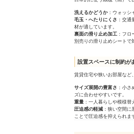
洗えるかどうか
：ウォッシ
毛玉・へたりにくさ
：交通
材が適しています。
裏面の滑り止め加工
：フロ
別売りの滑り止めシートで
設置スペースに制約が
賃貸住宅や狭いお部屋など
サイズ展開の豊富さ
：小さ
ズに合わせやすいです。
重量
：一人暮らしや模様替
圧迫感の軽減
：狭い空間に
ことで圧迫感を抑えられま