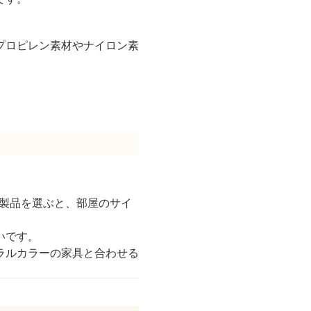
プロピレン素材やナイロン素
る製品を選ぶと、部屋のサイ
いです。
ラルカラーの家具と合わせる