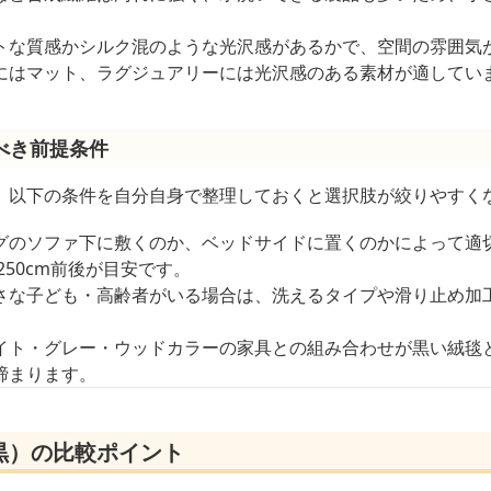
トな質感かシルク混のような光沢感があるかで、空間の雰囲気
にはマット、ラグジュアリーには光沢感のある素材が適してい
べき前提条件
、以下の条件を自分自身で整理しておくと選択肢が絞りやすく
グのソファ下に敷くのか、ベッドサイドに置くのかによって適
250cm前後が目安です。
さな子ども・高齢者がいる場合は、洗えるタイプや滑り止め加
イト・グレー・ウッドカラーの家具との組み合わせが黒い絨毯
締まります。
黒）の比較ポイント