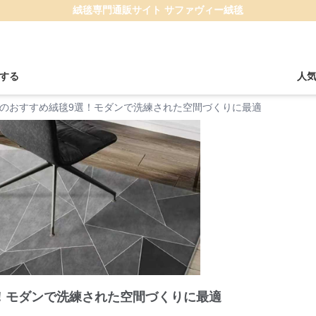
絨毯専門通販サイト サファヴィー絨毯
する
人
のおすすめ絨毯9選！モダンで洗練された空間づくりに最適
！モダンで洗練された空間づくりに最適