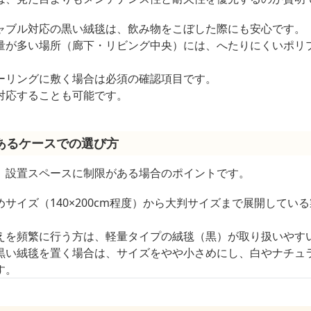
ャブル対応の黒い絨毯は、飲み物をこぼした際にも安心です。
量が多い場所（廊下・リビング中央）には、へたりにくいポリ
ーリングに敷く場合は必須の確認項目です。
対応することも可能です。
あるケースでの選び方
、設置スペースに制限がある場合のポイントです。
めサイズ（140×200cm程度）から大判サイズまで展開してい
えを頻繁に行う方は、軽量タイプの絨毯（黒）が取り扱いやす
黒い絨毯を置く場合は、サイズをやや小さめにし、白やナチュ
す。