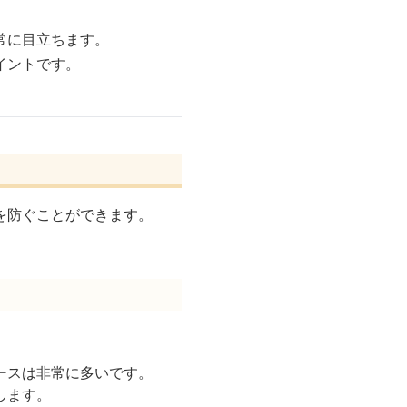
常に目立ちます。
イントです。
を防ぐことができます。
ースは非常に多いです。
します。