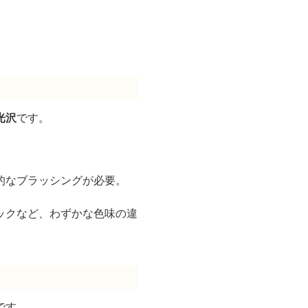
光沢
です。
的なブラッシングが必要。
ックなど、わずかな色味の違
です。