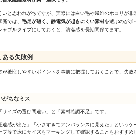
くいと思われがちですが、実際には白い毛や繊維のホコリが非
家庭では、
毛足が短く、静電気が起きにくい素材
を選ぶのがポ
シャブルタイプにしておくと、清潔感を長期間保てます。
くある失敗例
方が後悔しやすいポイントを事前に把握しておくことで、失敗
いがちなミス
「サイズの選び間違い」と「素材確認不足」です。
圧迫感が出た」「小さすぎてアンバランスに見えた」というケ
ープ等で床にサイズをマーキングして確認することをおすすめ