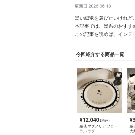
更新日
2026-06-18
黒い絨毯を選びたいけれど
本記事では、黒系のおすす
この記事を読めば、インテ
今回紹介する商品一覧
¥
12,040
¥
(税込)
絨毯 マグノリア フロー
絨
ラル ラグ
大