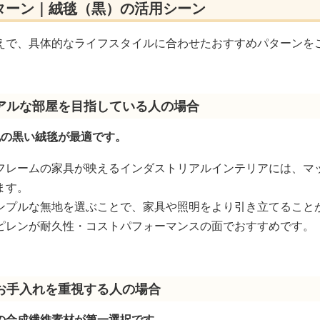
ターン｜絨毯（黒）の活用シーン
えで、具体的なライフスタイルに合わせたおすすめパターンを
アルな部屋を目指している人の場合
地の黒い絨毯が最適です。
フレームの家具が映えるインダストリアルインテリアには、マ
ます。
ンプルな無地を選ぶことで、家具や照明をより引き立てること
ピレンが耐久性・コストパフォーマンスの面でおすすめです。
お手入れを重視する人の場合
の合成繊維素材が第一選択です。