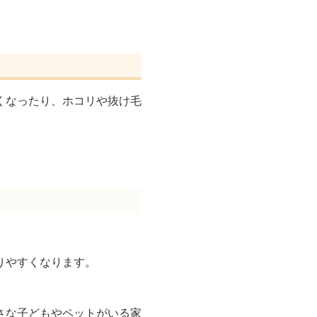
くなったり、ホコリや抜け毛
りやすくなります。
。
さな子どもやペットがいる家