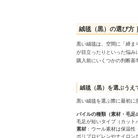
絨毯（黒）の選び方
黒い絨毯は、空間に「締ま
が目立ったりといった悩み
購入前にいくつかの判断基
絨毯（黒）を選ぶうえ
黒い絨毯を選ぶ際に最初に
パイルの種類（素材・毛足
毛足が短いタイプ（カット
素材
：ウール素材は保温性
ポリプロピレンやナイロン