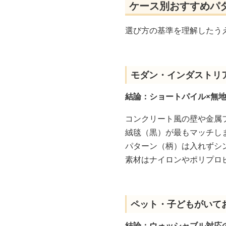
ケース別おすすめパ
選び方の基準を理解したう
モダン・インダストリ
結論：ショートパイル×無
コンクリート風の壁や金属
絨毯（黒）が最もマッチし
パターン（柄）は入れずシ
素材はナイロンやポリプロ
ペット・子どもがいて
結論：ウォッシャブル対応