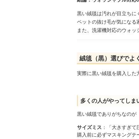
黒い絨毯は汚れが目立ちに
ペットの抜け毛が気になる
また、洗濯機対応のウォッ
絨毯（黒）選びでよ
実際に黒い絨毯を購入した
多くの人がやってしま
黒い絨毯でありがちなのが
サイズミス
：「大きすぎて
購入前に必ずマスキングテ