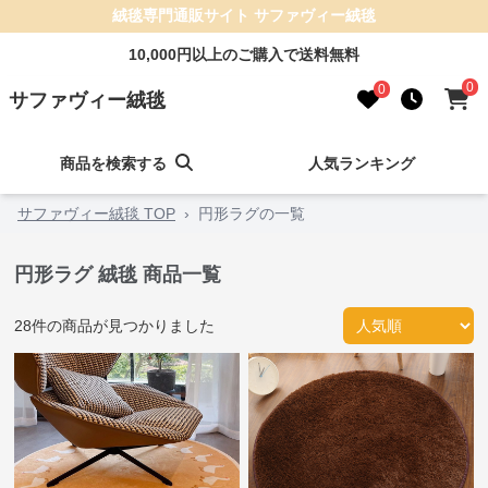
絨毯専門通販サイト サファヴィー絨毯
10,000円以上のご購入で送料無料
0
0
サファヴィー絨毯
商品を検索する
人気ランキング
サファヴィー絨毯 TOP
›
円形ラグの一覧
円形ラグ 絨毯 商品一覧
28
件の商品が見つかりました