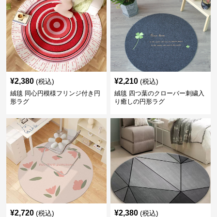
¥
2,380
¥
2,210
(税込)
(税込)
絨毯 同心円模様フリンジ付き円
絨毯 四つ葉のクローバー刺繍入
形ラグ
り癒しの円形ラグ
¥
2,720
¥
2,380
(税込)
(税込)