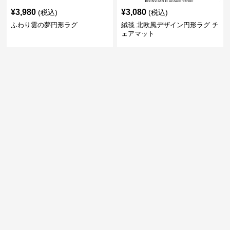
¥
3,980
¥
3,080
(税込)
(税込)
ふわり雲の夢円形ラグ
絨毯 北欧風デザイン円形ラグ チ
ェアマット