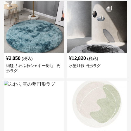
¥
2,050
¥
12,820
(税込)
(税込)
絨毯 ふわふわシャギー長毛 円
水墨月影 円形ラグ
形ラグ