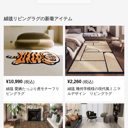
絨毯リビングラグの新着アイテム
¥
10,990
¥
2,260
(税込)
(税込)
絨毯 愛嬌たっぷり虎モチーフリ
絨毯 幾何学模様の現代風ミニマ
ビングラグ
ルデザイン リビングラグ