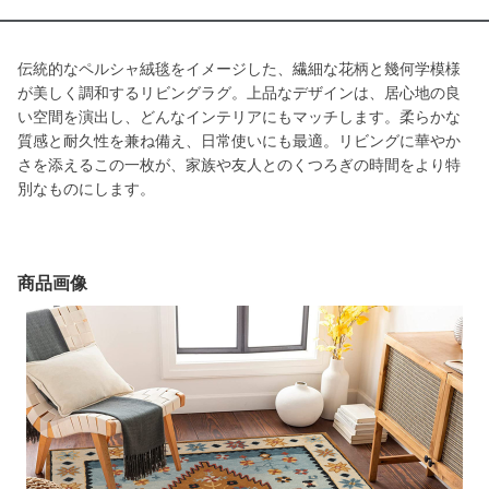
伝統的なペルシャ絨毯をイメージした、繊細な花柄と幾何学模様
が美しく調和するリビングラグ。上品なデザインは、居心地の良
い空間を演出し、どんなインテリアにもマッチします。柔らかな
質感と耐久性を兼ね備え、日常使いにも最適。リビングに華やか
さを添えるこの一枚が、家族や友人とのくつろぎの時間をより特
別なものにします。
商品画像