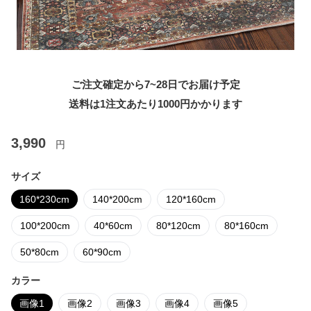
ご注文確定から7~28日でお届け予定
送料は1注文あたり
1000
円かかります
3,990
円
サイズ
160*230cm
140*200cm
120*160cm
100*200cm
40*60cm
80*120cm
80*160cm
50*80cm
60*90cm
カラー
画像1
画像2
画像3
画像4
画像5