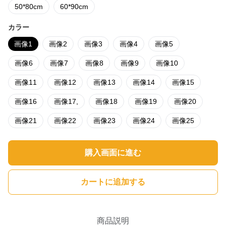
50*80cm
60*90cm
カラー
画像1
画像2
画像3
画像4
画像5
画像6
画像7
画像8
画像9
画像10
画像11
画像12
画像13
画像14
画像15
画像16
画像17,
画像18
画像19
画像20
画像21
画像22
画像23
画像24
画像25
購入画面に進む
カートに追加する
商品説明