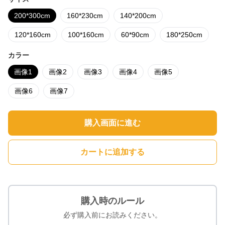
200*300cm
160*230cm
140*200cm
120*160cm
100*160cm
60*90cm
180*250cm
カラー
画像1
画像2
画像3
画像4
画像5
画像6
画像7
購入画面に進む
カートに追加する
購入時のルール
必ず購入前にお読みください。