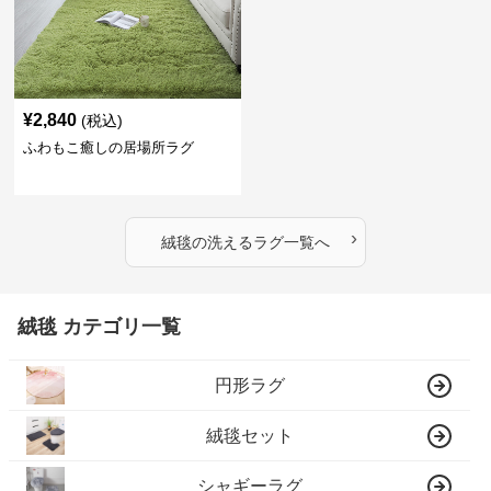
¥
2,840
(税込)
ふわもこ癒しの居場所ラグ
›
絨毯
の
洗えるラグ
一覧へ
絨毯 カテゴリ一覧
円形ラグ
絨毯セット
シャギーラグ