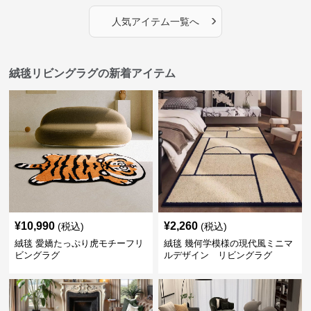
›
人気アイテム一覧へ
絨毯リビングラグの新着アイテム
¥
10,990
¥
2,260
(税込)
(税込)
絨毯 愛嬌たっぷり虎モチーフリ
絨毯 幾何学模様の現代風ミニマ
ビングラグ
ルデザイン リビングラグ