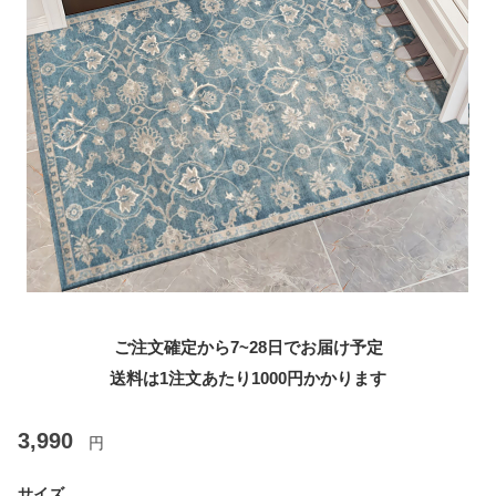
ご注文確定から7~28日でお届け予定
送料は1注文あたり
1000
円かかります
3,990
円
サイズ