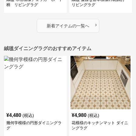
柄 リビングラグ
リビングラグ
›
新着アイテムの一覧へ
絨毯ダイニングラグのおすすめアイテム
¥
4,480
¥
4,980
(税込)
(税込)
幾何学模様の円形ダイニングラ
花模様のキッチンマット ダイニ
グ
ングラグ