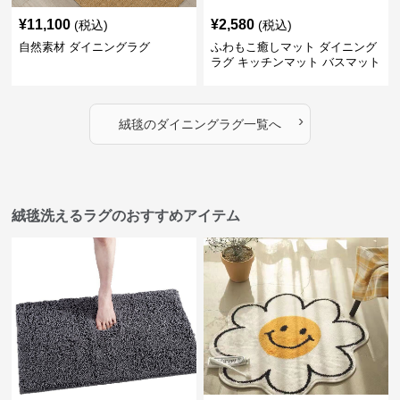
¥
11,100
¥
2,580
(税込)
(税込)
自然素材 ダイニングラグ
ふわもこ癒しマット ダイニング
ラグ キッチンマット バスマット
›
絨毯
の
ダイニングラグ
一覧へ
絨毯洗えるラグのおすすめアイテム