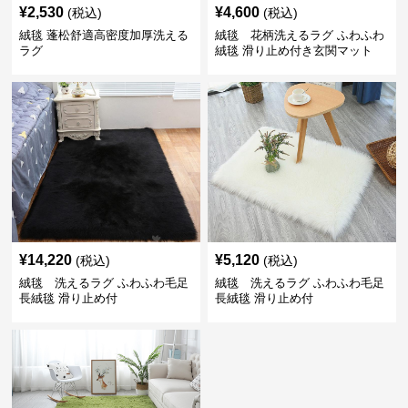
¥
2,530
¥
4,600
(税込)
(税込)
絨毯 蓬松舒適高密度加厚洗える
絨毯 花柄洗えるラグ ふわふわ
ラグ
絨毯 滑り止め付き玄関マット
¥
14,220
¥
5,120
(税込)
(税込)
絨毯 洗えるラグ ふわふわ毛足
絨毯 洗えるラグ ふわふわ毛足
長絨毯 滑り止め付
長絨毯 滑り止め付