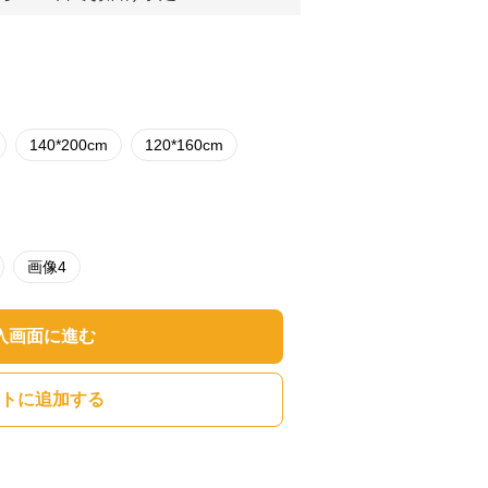
140*200cm
120*160cm
画像4
入画面に進む
トに追加する