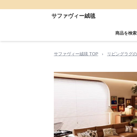
サファヴィー絨毯
商品を検索
サファヴィー絨毯 TOP
›
リビングラグの