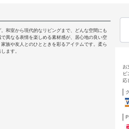
グ。和室から現代的なリビングまで、どんな空間にも
減で異なる表情を楽しめる素材感が、居心地の良い空
、家族や友人とのひとときを彩るアイテムです。柔ら
出します。
お
ビ
応
P