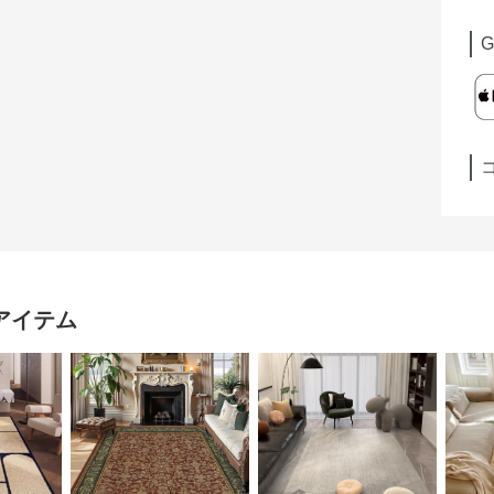
G
アイテム