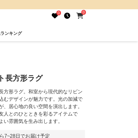
0
0
気ランキング
ト長方形ラグ
長方形ラグ。和室から現代的なリビン
込むデザインが魅力です。光の加減で
が、居心地の良い空間を演出します。
友人とのひとときを彩るアイテムで
よい雰囲気を生み出します。
ら7~28日でお届け予定