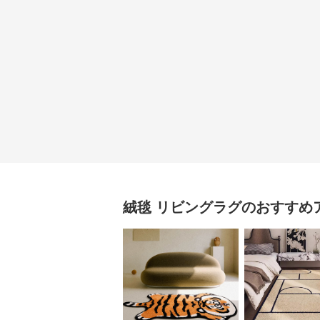
絨毯
リビングラグ
のおすすめ