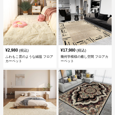
¥
2,980
¥
17,980
(税込)
(税込)
ふわもこ雲のような絨毯 フロア
幾何学模様の癒し空間 フロアカ
カーペット
ーペット