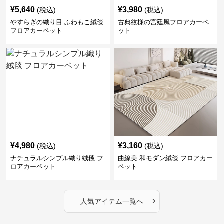
¥
5,640
¥
3,980
(税込)
(税込)
やすらぎの織り目 ふわもこ絨毯
古典紋様の宮廷風フロアカーペ
フロアカーペット
ット
¥
4,980
¥
3,160
(税込)
(税込)
ナチュラルシンプル織り絨毯 フ
曲線美 和モダン絨毯 フロアカー
ロアカーペット
ペット
›
人気アイテム一覧へ