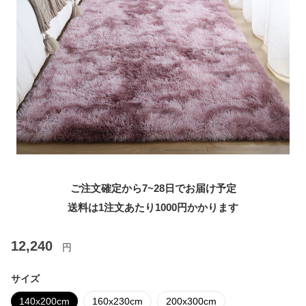
ご注文確定から7~28日でお届け予定
送料は1注文あたり
1000
円かかります
12,240
円
サイズ
140x200cm
160x230cm
200x300cm