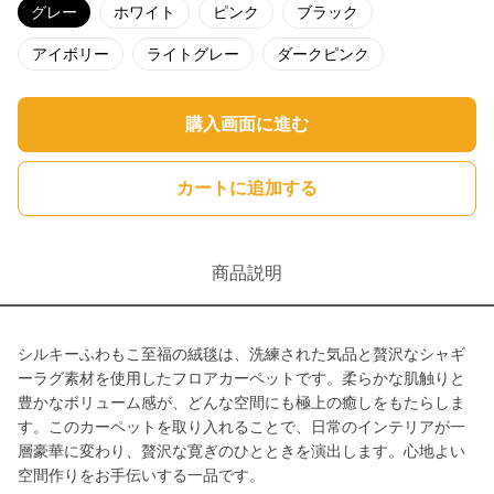
グレー
ホワイト
ピンク
ブラック
アイボリー
ライトグレー
ダークピンク
購入画面に進む
カートに追加する
商品説明
シルキーふわもこ至福の絨毯は、洗練された気品と贅沢なシャギ
ーラグ素材を使用したフロアカーペットです。柔らかな肌触りと
豊かなボリューム感が、どんな空間にも極上の癒しをもたらしま
す。このカーペットを取り入れることで、日常のインテリアが一
層豪華に変わり、贅沢な寛ぎのひとときを演出します。心地よい
空間作りをお手伝いする一品です。