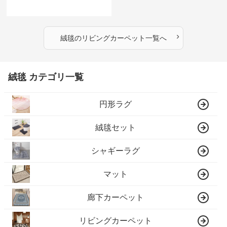
›
絨毯
の
リビングカーペット
一覧へ
絨毯 カテゴリ一覧
円形ラグ
絨毯セット
シャギーラグ
マット
廊下カーペット
リビングカーペット