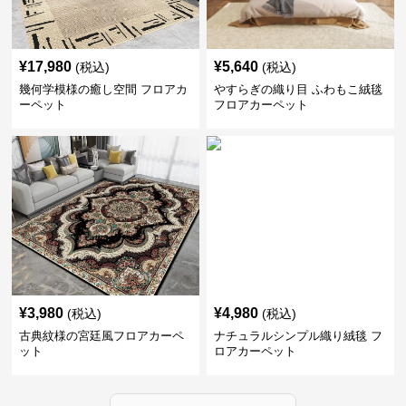
¥
17,980
¥
5,640
(税込)
(税込)
幾何学模様の癒し空間 フロアカ
やすらぎの織り目 ふわもこ絨毯
ーペット
フロアカーペット
¥
3,980
¥
4,980
(税込)
(税込)
古典紋様の宮廷風フロアカーペ
ナチュラルシンプル織り絨毯 フ
ット
ロアカーペット