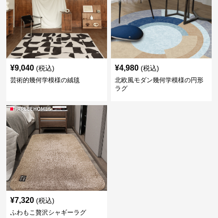
¥
9,040
¥
4,980
(税込)
(税込)
芸術的幾何学模様の絨毯
北欧風モダン幾何学模様の円形
ラグ
¥
7,320
(税込)
ふわもこ贅沢シャギーラグ