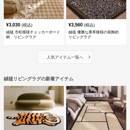
¥
3,030
¥
3,560
(税込)
(税込)
絨毯 市松模様チェッカーボード
絨毯 優雅な唐草模様の装飾的
柄 リビングラグ
リビングラグ
›
人気アイテム一覧へ
絨毯リビングラグの新着アイテム