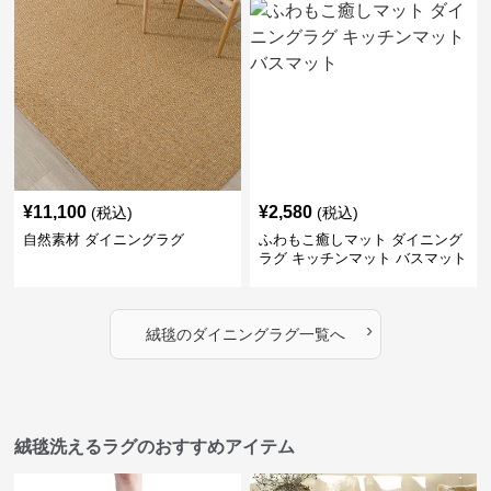
¥
11,100
¥
2,580
(税込)
(税込)
自然素材 ダイニングラグ
ふわもこ癒しマット ダイニング
ラグ キッチンマット バスマット
›
絨毯
の
ダイニングラグ
一覧へ
絨毯洗えるラグのおすすめアイテム