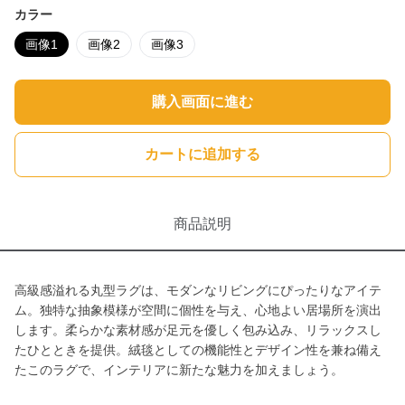
カラー
画像1
画像2
画像3
購入画面に進む
カートに追加する
商品説明
高級感溢れる丸型ラグは、モダンなリビングにぴったりなアイテ
ム。独特な抽象模様が空間に個性を与え、心地よい居場所を演出
します。柔らかな素材感が足元を優しく包み込み、リラックスし
たひとときを提供。絨毯としての機能性とデザイン性を兼ね備え
たこのラグで、インテリアに新たな魅力を加えましょう。