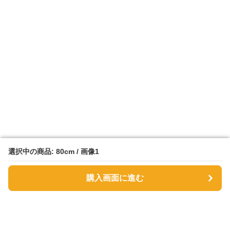
選択中の商品: 80cm / 画像1
選択中の商品: 80cm / 画像1
購入画面に進む
購入画面に進む