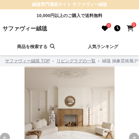
絨毯専門通販サイト サファヴィー絨毯
10,000円以上のご購入で送料無料
0
0
サファヴィー絨毯
商品を検索する
人気ランキング
サファヴィー絨毯 TOP
›
リビングラグの一覧
›
絨毯 抽象芸術風