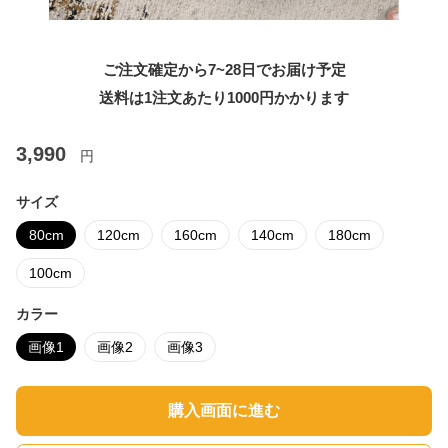
ご注文確定から7~28日でお届け予定
送料は1注文あたり
1000
円かかります
3,990
円
サイズ
80cm
120cm
160cm
140cm
180cm
100cm
カラー
画像1
画像2
画像3
購入画面に進む