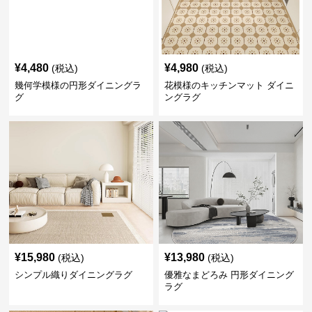
¥
4,480
¥
4,980
(税込)
(税込)
幾何学模様の円形ダイニングラ
花模様のキッチンマット ダイニ
グ
ングラグ
¥
15,980
¥
13,980
(税込)
(税込)
シンプル織りダイニングラグ
優雅なまどろみ 円形ダイニング
ラグ