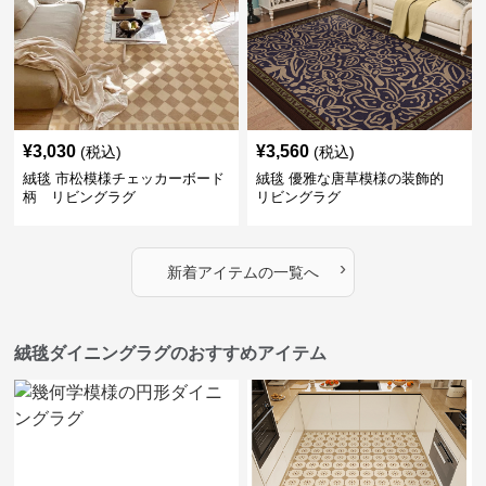
¥
3,030
¥
3,560
(税込)
(税込)
絨毯 市松模様チェッカーボード
絨毯 優雅な唐草模様の装飾的
柄 リビングラグ
リビングラグ
›
新着アイテムの一覧へ
絨毯ダイニングラグのおすすめアイテム