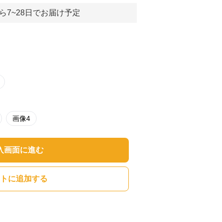
ら7~28日でお届け予定
画像4
入画面に進む
トに追加する