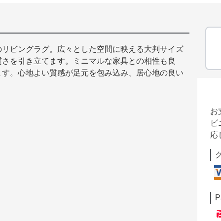
のリビングラグ。広々とした空間に映える大判サイズ
質さを引き立てます。ミニマルな家具との相性も良
ます。心地よい質感が足元を包み込み、居心地の良い
。
お
ビ
応
P