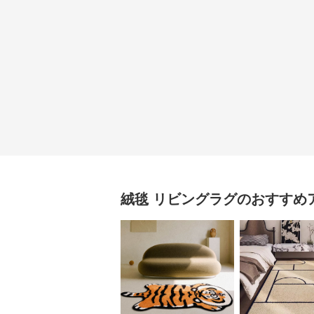
絨毯
リビングラグ
のおすすめ