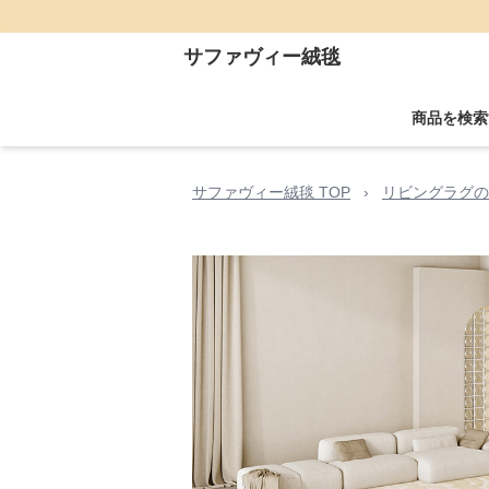
サファヴィー絨毯
商品を検索
サファヴィー絨毯 TOP
›
リビングラグの