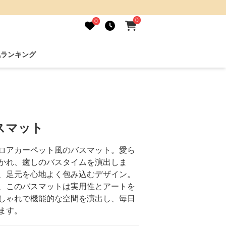
0
0
気ランキング
スマット
ロアカーペット風のバスマット。愛ら
かれ、癒しのバスタイムを演出しま
、足元を心地よく包み込むデザイン。
、このバスマットは実用性とアートを
しゃれで機能的な空間を演出し、毎日
ます。