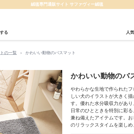
絨毯専門通販サイト サファヴィー絨毯
する
人
トの一覧
›
かわいい動物のバスマット
かわいい動物のバ
やわらかな生地で作られたフ
しい犬のイラストが大きく描
す。優れた水分吸収力があり
日常のひとときを特別に彩る
兼ね備えたアイテムです。お
のリラックスタイムを楽しめ