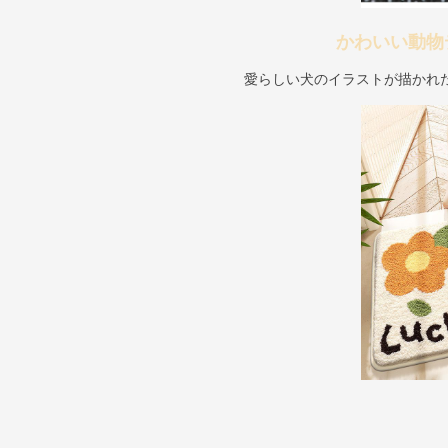
かわいい動物
愛らしい犬のイラストが描かれ