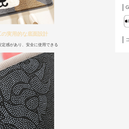
G
工の実用的な底面設計
安定感があり、安全に使用できる