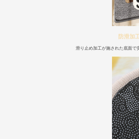
防滑加
滑り止め加工が施された底面で