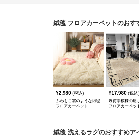
絨毯
フロアカーペット
のおす
¥
2,980
¥
17,980
(税込)
(税込
ふわもこ雲のような絨毯
幾何学模様の癒
フロアカーペット
フロアカーペッ
絨毯
洗えるラグ
のおすすめア