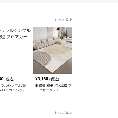
もっと見る
80
¥
3,160
¥
8,580
(税込)
(税込)
(税込)
ュラルシンプル織り
曲線美 和モダン絨毯 フ
自然の風合い 幾何学フ
 フロアカーペット
ロアカーペット
ロアカーペット
もっと見る