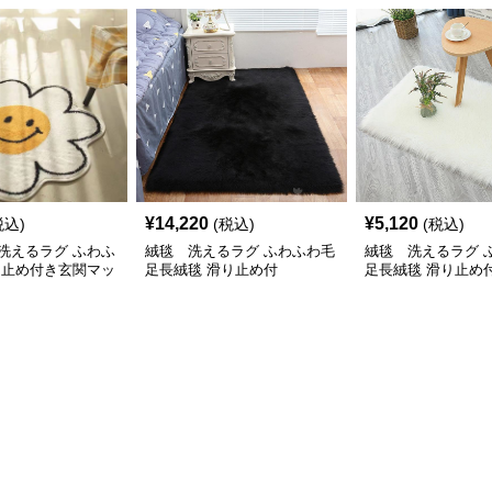
¥
14,220
¥
5,120
税込)
(税込)
(税込)
洗えるラグ ふわふ
絨毯 洗えるラグ ふわふわ毛
絨毯 洗えるラグ 
り止め付き玄関マッ
足長絨毯 滑り止め付
足長絨毯 滑り止め