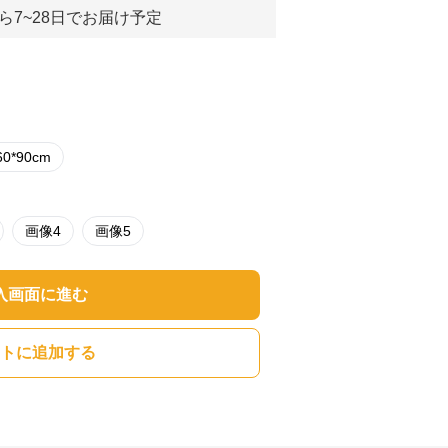
ら7~28日でお届け予定
60*90cm
画像4
画像5
入画面に進む
トに追加する