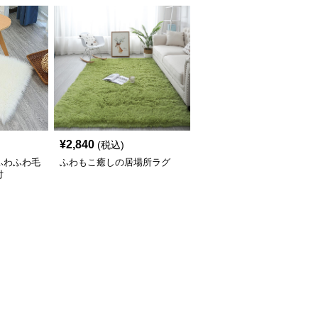
¥
2,840
(税込)
ふわふわ毛
ふわもこ癒しの居場所ラグ
付