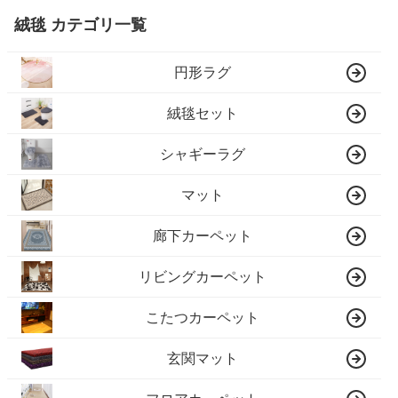
絨毯 カテゴリ一覧
円形ラグ
絨毯セット
シャギーラグ
マット
廊下カーペット
リビングカーペット
こたつカーペット
玄関マット