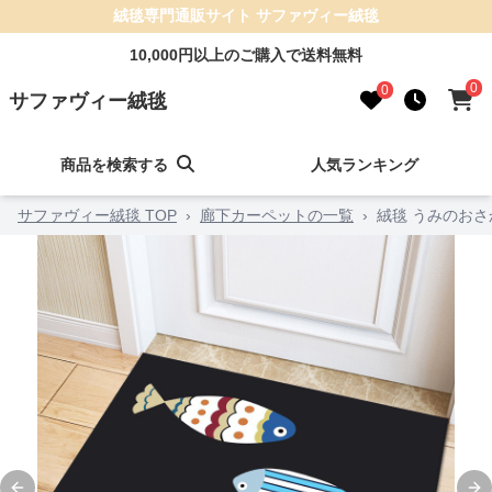
絨毯専門通販サイト サファヴィー絨毯
10,000円以上のご購入で送料無料
0
0
サファヴィー絨毯
商品を検索する
人気ランキング
サファヴィー絨毯 TOP
›
廊下カーペットの一覧
›
絨毯 うみのお