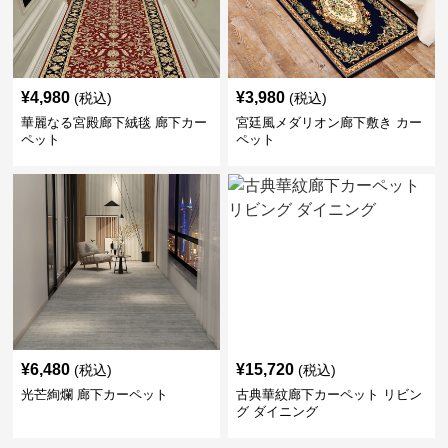
¥
4,980
¥
3,980
(税込)
(税込)
華麗なる宮殿廊下絨毯 廊下カー
宮廷風メダリオン廊下敷き カー
ペット
ペット
¥
6,480
¥
15,720
(税込)
(税込)
光芒絢爛 廊下カーペット
古典華紋廊下カーペット リビン
グ ダイニング