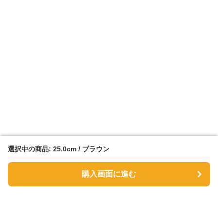
選択中の商品: 25.0cm / ブラウン
選択中の商品: 25.0cm / ブラウン
購入画面に進む
購入画面に進む