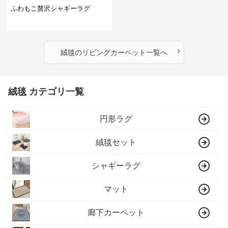
ふわもこ贅沢シャギーラグ
›
絨毯
の
リビングカーペット
一覧へ
絨毯 カテゴリ一覧
円形ラグ
絨毯セット
シャギーラグ
マット
廊下カーペット