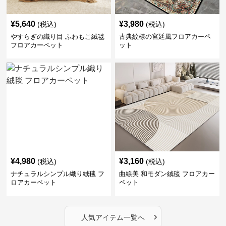
¥
5,640
¥
3,980
(税込)
(税込)
やすらぎの織り目 ふわもこ絨毯
古典紋様の宮廷風フロアカーペ
フロアカーペット
ット
¥
4,980
¥
3,160
(税込)
(税込)
ナチュラルシンプル織り絨毯 フ
曲線美 和モダン絨毯 フロアカー
ロアカーペット
ペット
›
人気アイテム一覧へ