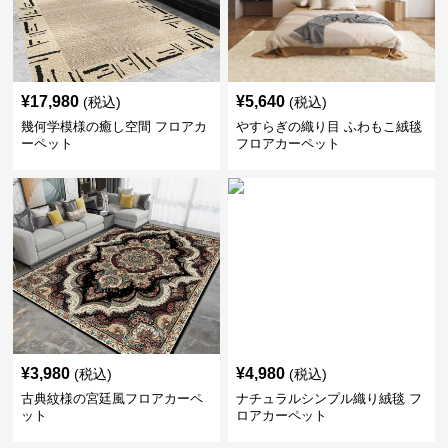
¥
17,980
¥
5,640
(税込)
(税込)
幾何学模様の癒し空間 フロアカ
やすらぎの織り目 ふわもこ絨毯
ーペット
フロアカーペット
¥
3,980
¥
4,980
(税込)
(税込)
古典紋様の宮廷風フロアカーペ
ナチュラルシンプル織り絨毯 フ
ット
ロアカーペット