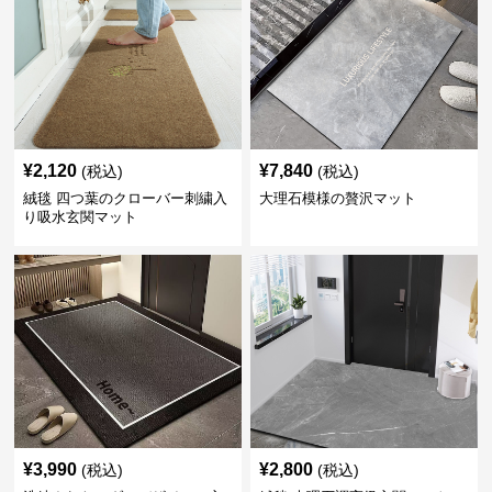
¥
2,120
¥
7,840
(税込)
(税込)
絨毯 四つ葉のクローバー刺繍入
大理石模様の贅沢マット
り吸水玄関マット
¥
3,990
¥
2,800
(税込)
(税込)