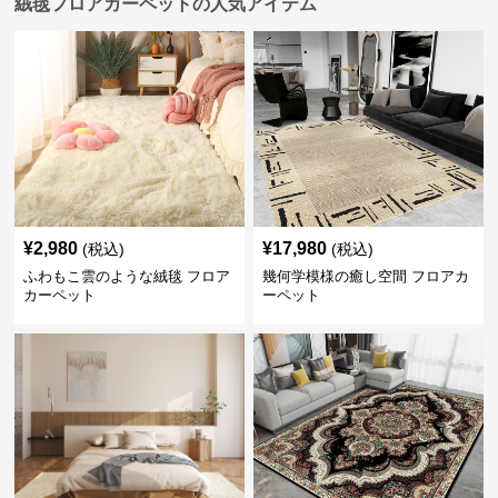
絨毯フロアカーペットの人気アイテム
¥
2,980
¥
17,980
(税込)
(税込)
ふわもこ雲のような絨毯 フロア
幾何学模様の癒し空間 フロアカ
カーペット
ーペット