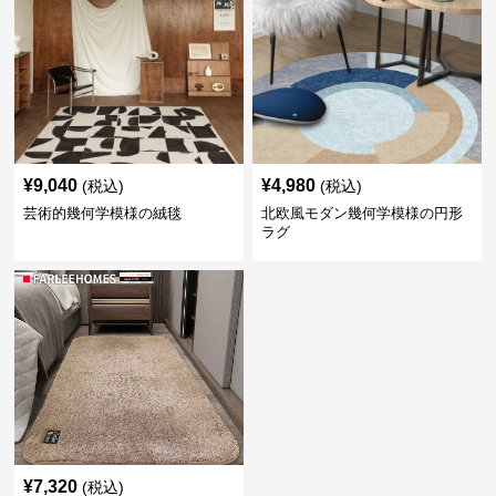
¥
9,040
¥
4,980
(税込)
(税込)
芸術的幾何学模様の絨毯
北欧風モダン幾何学模様の円形
ラグ
¥
7,320
(税込)