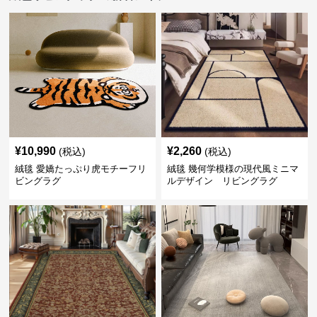
¥
10,990
¥
2,260
(税込)
(税込)
絨毯 愛嬌たっぷり虎モチーフリ
絨毯 幾何学模様の現代風ミニマ
ビングラグ
ルデザイン リビングラグ