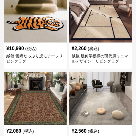
¥
10,990
¥
2,260
(税込)
(税込)
絨毯 愛嬌たっぷり虎モチーフリ
絨毯 幾何学模様の現代風ミニマ
ビングラグ
ルデザイン リビングラグ
¥
2,080
¥
2,560
(税込)
(税込)