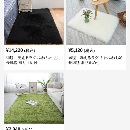
¥
14,220
¥
5,120
(税込)
(税込)
絨毯 洗えるラグ ふわふわ毛足
絨毯 洗えるラグ ふわふわ毛足
長絨毯 滑り止め付
長絨毯 滑り止め付
¥
2,840
(税込)