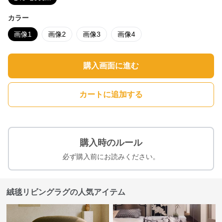
カラー
画像1
画像2
画像3
画像4
購入画面に進む
カートに追加する
購入時のルール
必ず購入前にお読みください。
絨毯リビングラグの人気アイテム