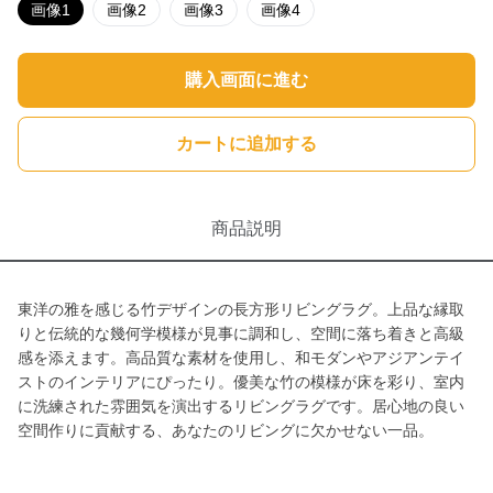
画像1
画像2
画像3
画像4
購入画面に進む
カートに追加する
商品説明
東洋の雅を感じる竹デザインの長方形リビングラグ。上品な縁取
りと伝統的な幾何学模様が見事に調和し、空間に落ち着きと高級
感を添えます。高品質な素材を使用し、和モダンやアジアンテイ
ストのインテリアにぴったり。優美な竹の模様が床を彩り、室内
に洗練された雰囲気を演出するリビングラグです。居心地の良い
空間作りに貢献する、あなたのリビングに欠かせない一品。