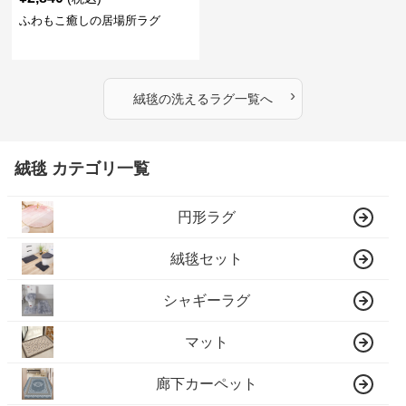
ふわもこ癒しの居場所ラグ
›
絨毯
の
洗えるラグ
一覧へ
絨毯 カテゴリ一覧
円形ラグ
絨毯セット
シャギーラグ
マット
廊下カーペット