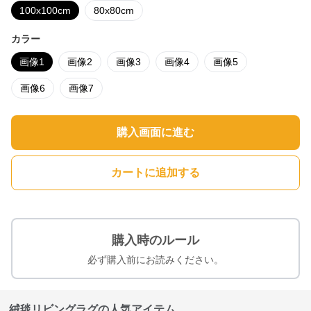
100x100cm
80x80cm
カラー
画像1
画像2
画像3
画像4
画像5
画像6
画像7
購入画面に進む
カートに追加する
購入時のルール
必ず購入前にお読みください。
絨毯リビングラグの人気アイテム