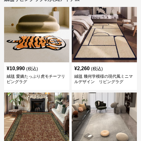
¥
10,990
¥
2,260
(税込)
(税込)
絨毯 愛嬌たっぷり虎モチーフリ
絨毯 幾何学模様の現代風ミニマ
ビングラグ
ルデザイン リビングラグ