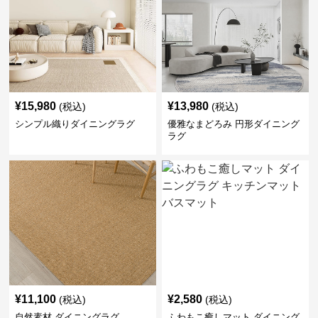
¥
15,980
¥
13,980
(税込)
(税込)
シンプル織りダイニングラグ
優雅なまどろみ 円形ダイニング
ラグ
¥
11,100
¥
2,580
(税込)
(税込)
自然素材 ダイニングラグ
ふわもこ癒しマット ダイニング