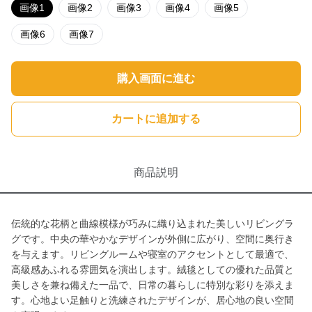
画像1
画像2
画像3
画像4
画像5
画像6
画像7
購入画面に進む
カートに追加する
商品説明
伝統的な花柄と曲線模様が巧みに織り込まれた美しいリビングラ
グです。中央の華やかなデザインが外側に広がり、空間に奥行き
を与えます。リビングルームや寝室のアクセントとして最適で、
高級感あふれる雰囲気を演出します。絨毯としての優れた品質と
美しさを兼ね備えた一品で、日常の暮らしに特別な彩りを添えま
す。心地よい足触りと洗練されたデザインが、居心地の良い空間