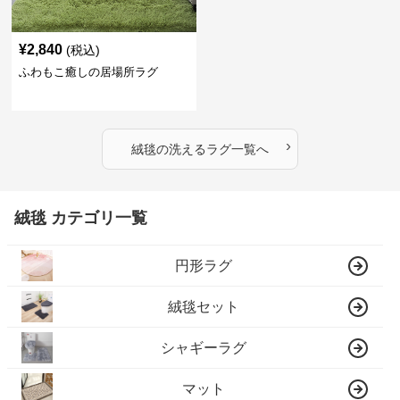
¥
2,840
(税込)
ふわもこ癒しの居場所ラグ
›
絨毯
の
洗えるラグ
一覧へ
絨毯 カテゴリ一覧
円形ラグ
絨毯セット
シャギーラグ
マット