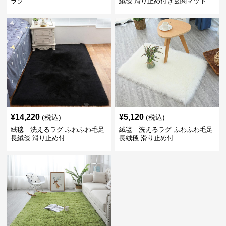
ラグ
絨毯 滑り止め付き玄関マット
¥
14,220
¥
5,120
(税込)
(税込)
絨毯 洗えるラグ ふわふわ毛足
絨毯 洗えるラグ ふわふわ毛足
長絨毯 滑り止め付
長絨毯 滑り止め付