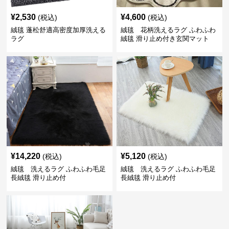
¥
2,530
¥
4,600
(税込)
(税込)
絨毯 蓬松舒適高密度加厚洗える
絨毯 花柄洗えるラグ ふわふわ
ラグ
絨毯 滑り止め付き玄関マット
¥
14,220
¥
5,120
(税込)
(税込)
絨毯 洗えるラグ ふわふわ毛足
絨毯 洗えるラグ ふわふわ毛足
長絨毯 滑り止め付
長絨毯 滑り止め付