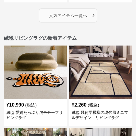
›
人気アイテム一覧へ
絨毯リビングラグの新着アイテム
¥
10,990
¥
2,260
(税込)
(税込)
絨毯 愛嬌たっぷり虎モチーフリ
絨毯 幾何学模様の現代風ミニマ
ビングラグ
ルデザイン リビングラグ