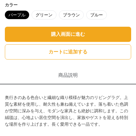
カラー
パープル
グリーン
ブラウン
ブルー
購入画面に進む
カートに追加する
商品説明
奥行きのある色合いと繊細な織り模様が魅力のリビングラグ。上
質な素材を使用し、耐久性も兼ね備えています。落ち着いた色調
が空間に深みを与え、モダンな家具とも絶妙に調和します。この
絨毯は、心地よい居住空間を演出し、家族やゲストを迎える特別
な場所を作り上げます。長く愛用できる一品です。