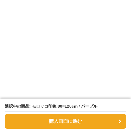
選択中の商品: モロッコ印象 80×120cm / パープル
選択中の商品: モロッコ印象 80×120cm / パープル
購入画面に進む
購入画面に進む