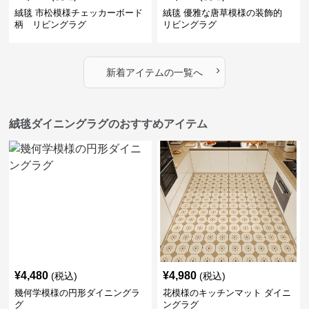
絨毯 市松模様チェッカーボード
絨毯 優雅な唐草模様の装飾的
柄 リビングラグ
リビングラグ
›
新着アイテムの一覧へ
絨毯ダイニングラグのおすすめアイテム
¥
4,480
¥
4,980
(税込)
(税込)
幾何学模様の円形ダイニングラ
花模様のキッチンマット ダイニ
グ
ングラグ