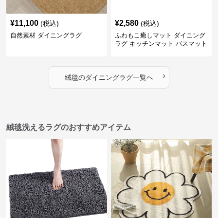
¥
11,100
¥
2,580
(税込)
(税込)
自然素材 ダイニングラグ
ふわもこ癒しマット ダイニング
ラグ キッチンマット バスマット
›
絨毯
の
ダイニングラグ
一覧へ
絨毯洗えるラグのおすすめアイテム