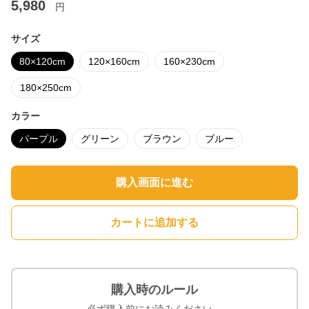
5,980
円
サイズ
80×120cm
120×160cm
160×230cm
180×250cm
カラー
パープル
グリーン
ブラウン
ブルー
購入画面に進む
カートに追加する
購入時のルール