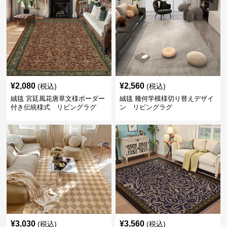
¥
2,080
¥
2,560
(税込)
(税込)
絨毯 宮廷風花唐草文様ボーダー
絨毯 幾何学模様切り替えデザイ
付き伝統様式 リビングラグ
ン リビングラグ
¥
3,030
¥
3,560
(税込)
(税込)