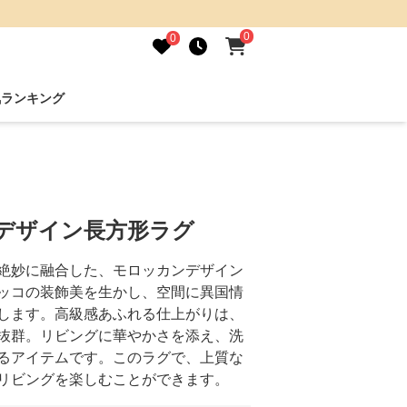
0
0
気ランキング
ンデザイン長方形ラグ
絶妙に融合した、モロッカンデザイン
ッコの装飾美を生かし、空間に異国情
します。高級感あふれる仕上がりは、
抜群。リビングに華やかさを添え、洗
るアイテムです。このラグで、上質な
リビングを楽しむことができます。