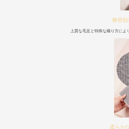
静音効
上質な毛足と特殊な織り方によ
柔らか