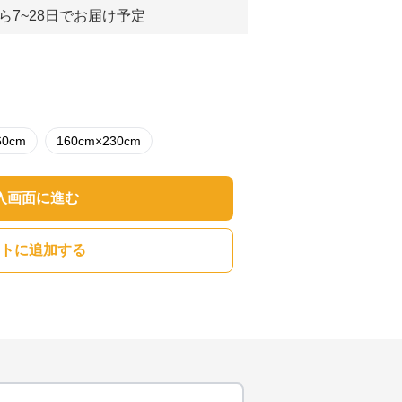
ら7~28日でお届け予定
60cm
160cm×230cm
入画面に進む
トに追加する