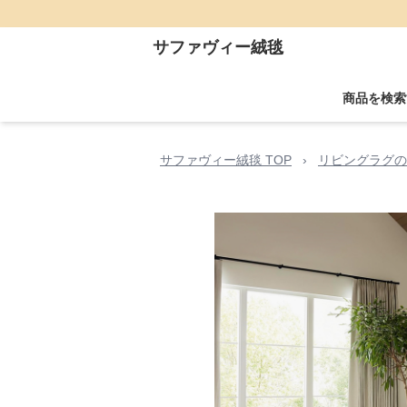
サファヴィー絨毯
商品を検索
サファヴィー絨毯 TOP
›
リビングラグの