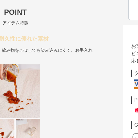
POINT
アイテム特徴
耐久性に優れた素材
お
、飲み物をこぼしても染み込みにくく、お手入れ
ビ
応
P
G