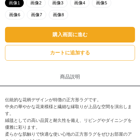
画像1
画像2
画像3
画像4
画像5
画像6
画像7
画像8
購入画面に進む
カートに追加する
商品説明
伝統的な花柄デザインが特徴の正方形ラグです。
中央の華やかな花束模様と繊細な縁取りが上品な空間を演出しま
す。
絨毯としての高い品質と耐久性を備え、リビングやダイニングを
優雅に彩ります。
柔らかな肌触りで快適な使い心地の正方形ラグをぜひお部屋のア