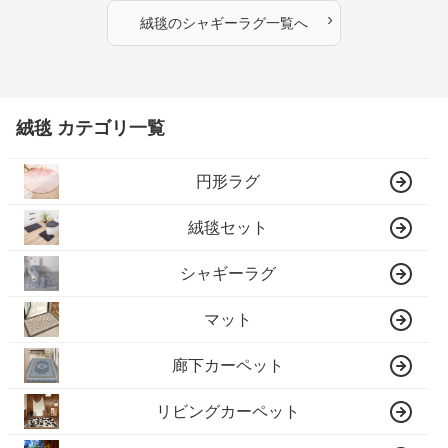
›
絨毯
の
シャギーラグ
一覧へ
絨毯 カテゴリ一覧
円形ラグ
絨毯セット
シャギーラグ
マット
廊下カーペット
リビングカーペット