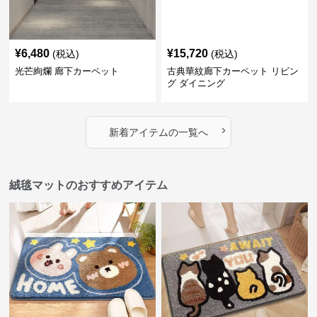
¥
6,480
¥
15,720
(税込)
(税込)
光芒絢爛 廊下カーペット
古典華紋廊下カーペット リビン
グ ダイニング
›
新着アイテムの一覧へ
絨毯マットのおすすめアイテム