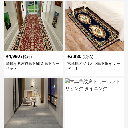
¥
4,980
¥
3,980
(税込)
(税込)
華麗なる宮殿廊下絨毯 廊下カー
宮廷風メダリオン廊下敷き カー
ペット
ペット