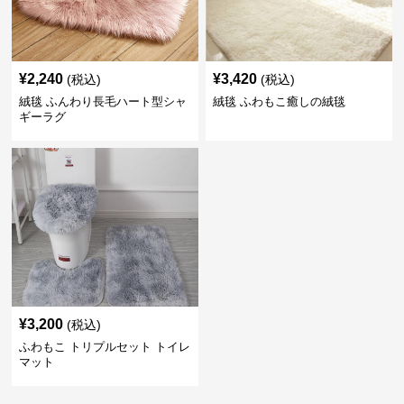
¥
2,240
¥
3,420
(税込)
(税込)
絨毯 ふんわり長毛ハート型シャ
絨毯 ふわもこ癒しの絨毯
ギーラグ
¥
3,200
(税込)
ふわもこ トリプルセット トイレ
マット