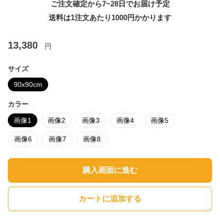
ご注文確定から7~28日でお届け予定
送料は1注文あたり
1000
円かかります
13,380
円
サイズ
90x90cm
カラー
画像1
画像2
画像3
画像4
画像5
画像6
画像7
画像8
購入画面に進む
カートに追加する