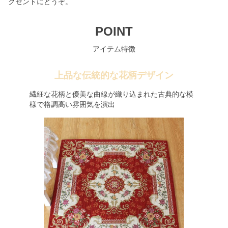
クセントにどうぞ。
POINT
アイテム特徴
上品な伝統的な花柄デザイン
繊細な花柄と優美な曲線が織り込まれた古典的な模
様で格調高い雰囲気を演出