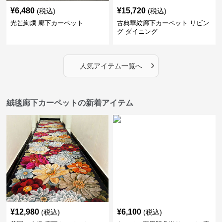
¥
6,480
¥
15,720
(税込)
(税込)
光芒絢爛 廊下カーペット
古典華紋廊下カーペット リビン
グ ダイニング
›
人気アイテム一覧へ
絨毯廊下カーペットの新着アイテム
¥
12,980
¥
6,100
(税込)
(税込)