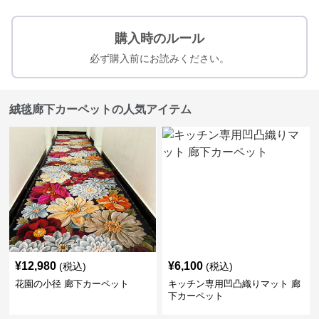
購入時のルール
必ず購入前にお読みください。
絨毯廊下カーペットの人気アイテム
¥
12,980
¥
6,100
(税込)
(税込)
花園の小径 廊下カーペット
キッチン専用凹凸織りマット 廊
下カーペット