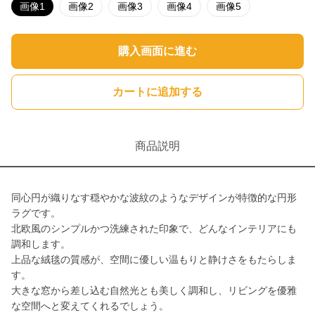
画像1
画像2
画像3
画像4
画像5
購入画面に進む
カートに追加する
商品説明
同心円が織りなす穏やかな波紋のようなデザインが特徴的な円形
ラグです。
北欧風のシンプルかつ洗練された印象で、どんなインテリアにも
調和します。
上品な絨毯の質感が、空間に優しい温もりと静けさをもたらしま
す。
大きな窓から差し込む自然光とも美しく調和し、リビングを優雅
な空間へと変えてくれるでしょう。