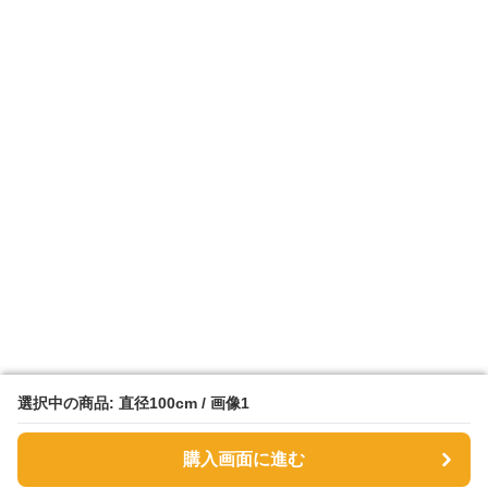
選択中の商品: 直径100cm / 画像1
選択中の商品: 直径100cm / 画像1
購入画面に進む
購入画面に進む