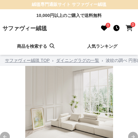
絨毯専門通販サイト サファヴィー絨毯
10,000円以上のご購入で送料無料
0
0
サファヴィー絨毯
商品を検索する
人気ランキング
サファヴィー絨毯 TOP
›
ダイニングラグの一覧
›
波紋の調べ 円形