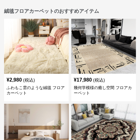
絨毯フロアカーペットのおすすめアイテム
¥
2,980
¥
17,980
(税込)
(税込)
ふわもこ雲のような絨毯 フロア
幾何学模様の癒し空間 フロアカ
カーペット
ーペット