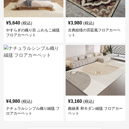
¥
5,640
¥
3,980
(税込)
(税込)
やすらぎの織り目 ふわもこ絨毯
古典紋様の宮廷風フロアカーペ
フロアカーペット
ット
¥
4,980
¥
3,160
(税込)
(税込)
ナチュラルシンプル織り絨毯 フ
曲線美 和モダン絨毯 フロアカー
ロアカーペット
ペット