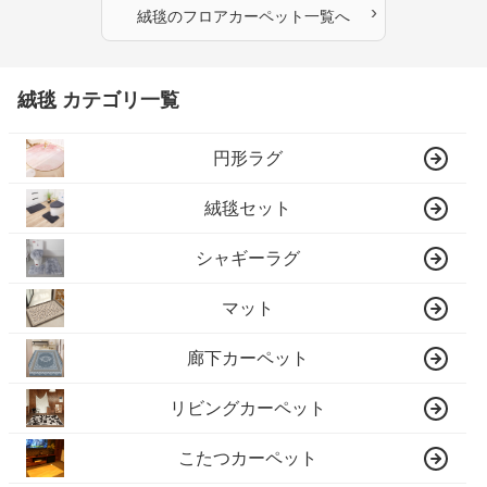
›
絨毯
の
フロアカーペット
一覧へ
絨毯 カテゴリ一覧
円形ラグ
絨毯セット
シャギーラグ
マット
廊下カーペット
リビングカーペット
こたつカーペット