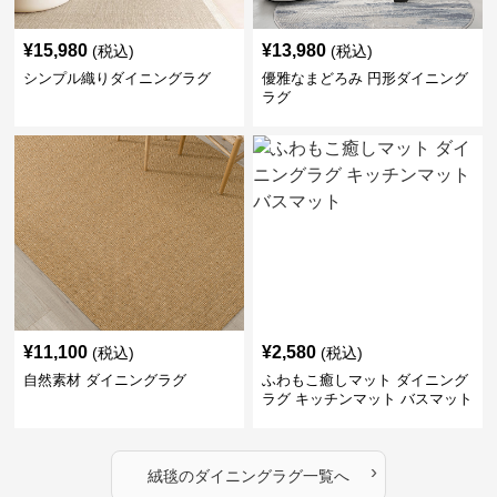
¥
15,980
¥
13,980
(税込)
(税込)
シンプル織りダイニングラグ
優雅なまどろみ 円形ダイニング
ラグ
¥
11,100
¥
2,580
(税込)
(税込)
自然素材 ダイニングラグ
ふわもこ癒しマット ダイニング
ラグ キッチンマット バスマット
›
絨毯
の
ダイニングラグ
一覧へ