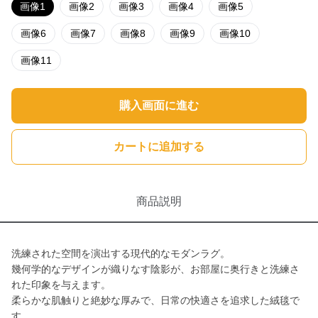
画像1
画像2
画像3
画像4
画像5
画像6
画像7
画像8
画像9
画像10
画像11
購入画面に進む
カートに追加する
商品説明
洗練された空間を演出する現代的なモダンラグ。
幾何学的なデザインが織りなす陰影が、お部屋に奥行きと洗練さ
れた印象を与えます。
柔らかな肌触りと絶妙な厚みで、日常の快適さを追求した絨毯で
す。