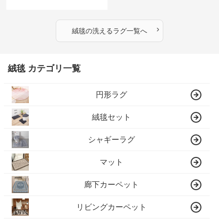
›
絨毯
の
洗えるラグ
一覧へ
絨毯 カテゴリ一覧
円形ラグ
絨毯セット
シャギーラグ
マット
廊下カーペット
リビングカーペット