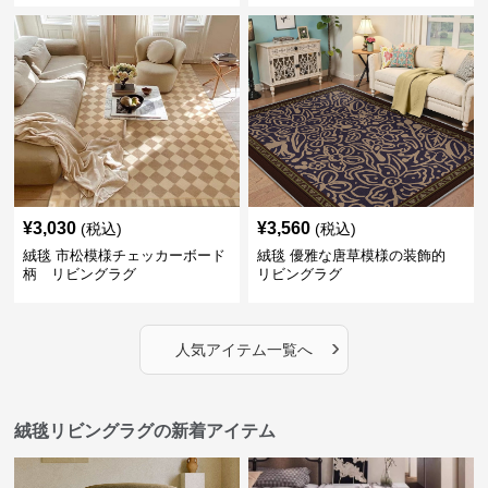
¥
3,030
¥
3,560
(税込)
(税込)
絨毯 市松模様チェッカーボード
絨毯 優雅な唐草模様の装飾的
柄 リビングラグ
リビングラグ
›
人気アイテム一覧へ
絨毯リビングラグの新着アイテム