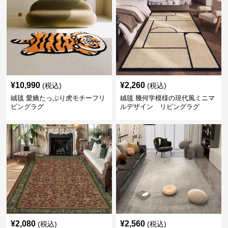
¥
10,990
¥
2,260
(税込)
(税込)
絨毯 愛嬌たっぷり虎モチーフリ
絨毯 幾何学模様の現代風ミニマ
ビングラグ
ルデザイン リビングラグ
¥
2,080
¥
2,560
(税込)
(税込)