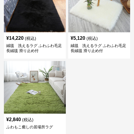
¥
14,220
¥
5,120
(税込)
(税込)
絨毯 洗えるラグ ふわふわ毛足
絨毯 洗えるラグ ふわふわ毛足
長絨毯 滑り止め付
長絨毯 滑り止め付
¥
2,840
(税込)
ふわもこ癒しの居場所ラグ