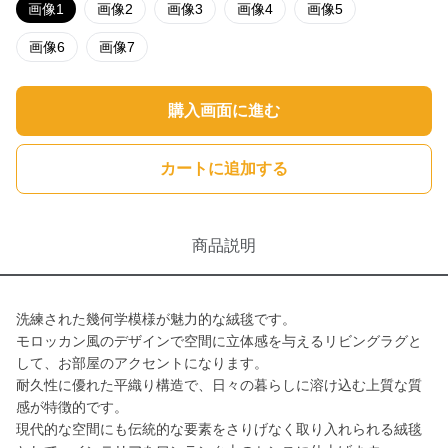
画像1
画像2
画像3
画像4
画像5
画像6
画像7
購入画面に進む
カートに追加する
商品説明
洗練された幾何学模様が魅力的な絨毯です。
モロッカン風のデザインで空間に立体感を与えるリビングラグと
して、お部屋のアクセントになります。
耐久性に優れた平織り構造で、日々の暮らしに溶け込む上質な質
感が特徴的です。
現代的な空間にも伝統的な要素をさりげなく取り入れられる絨毯