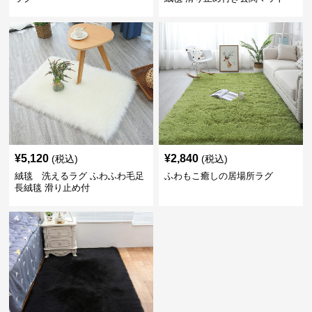
¥
5,120
¥
2,840
(税込)
(税込)
絨毯 洗えるラグ ふわふわ毛足
ふわもこ癒しの居場所ラグ
長絨毯 滑り止め付