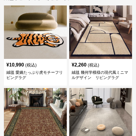
¥
10,990
¥
2,260
(税込)
(税込)
絨毯 愛嬌たっぷり虎モチーフリ
絨毯 幾何学模様の現代風ミニマ
ビングラグ
ルデザイン リビングラグ