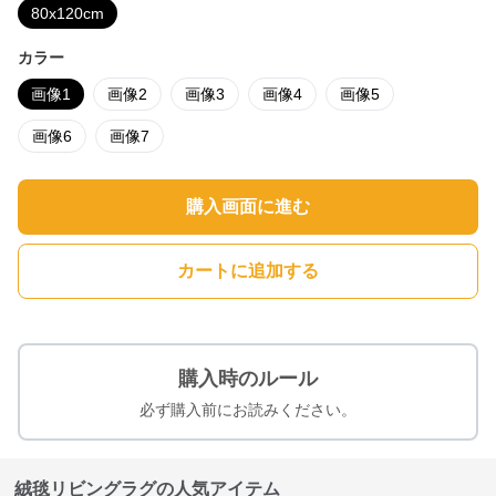
80x120cm
カラー
画像1
画像2
画像3
画像4
画像5
画像6
画像7
購入画面に進む
カートに追加する
購入時のルール
必ず購入前にお読みください。
絨毯リビングラグの人気アイテム