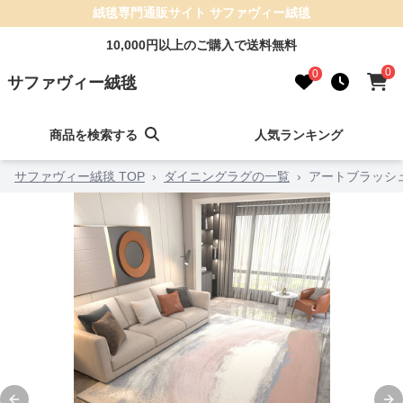
絨毯専門通販サイト サファヴィー絨毯
10,000円以上のご購入で送料無料
0
0
サファヴィー絨毯
商品を検索する
人気ランキング
サファヴィー絨毯 TOP
›
ダイニングラグの一覧
›
アートブラッシ