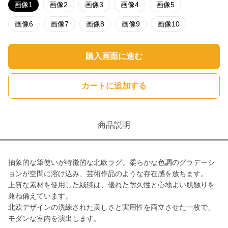
画像1
画像2
画像3
画像4
画像5
画像6
画像7
画像8
画像9
画像10
購入画面に進む
カートに追加する
商品説明
抽象的な筆使いが特徴的な北欧ラグ。柔らかな色調のグラデーシ
ョンが空間に溶け込み、芸術作品のような存在感を放ちます。
上質な素材を使用した絨毯は、優れた耐久性と心地よい肌触りを
兼ね備えています。
北欧デザインの洗練された美しさと実用性を両立させた一枚で、
モダンな室内を演出します。