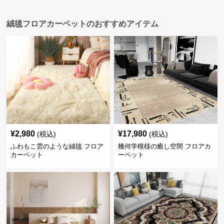
絨毯フロアカーペットのおすすめアイテム
¥
2,980
¥
17,980
(税込)
(税込)
ふわもこ雲のような絨毯 フロア
幾何学模様の癒し空間 フロアカ
カーペット
ーペット