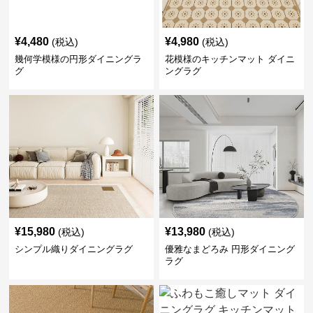
¥
4,480
¥
4,980
(税込)
(税込)
幾何学模様の円形ダイニングラ
花模様のキッチンマット ダイニ
グ
ングラグ
¥
15,980
¥
13,980
(税込)
(税込)
シンプル織りダイニングラグ
優雅なまどろみ 円形ダイニング
ラグ