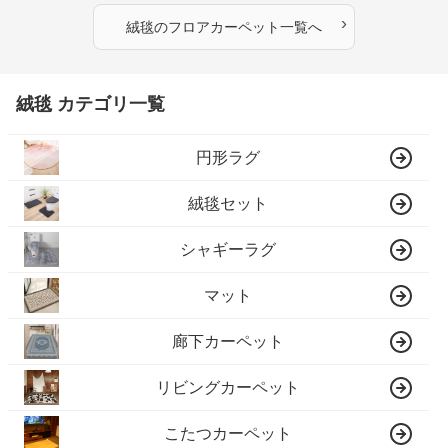
›
絨毯
の
フロアカーペット
一覧へ
絨毯 カテゴリ一覧
円形ラグ
絨毯セット
シャギーラグ
マット
廊下カーペット
リビングカーペット
こたつカーペット