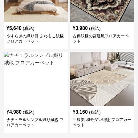
¥
5,640
¥
3,980
(税込)
(税込)
やすらぎの織り目 ふわもこ絨毯
古典紋様の宮廷風フロアカーペ
フロアカーペット
ット
¥
4,980
¥
3,160
(税込)
(税込)
ナチュラルシンプル織り絨毯 フ
曲線美 和モダン絨毯 フロアカー
ロアカーペット
ペット