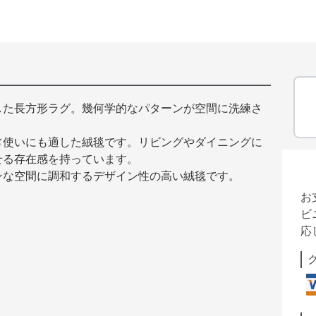
した長方形ラグ。幾何学的なパターンが空間に洗練さ
常使いにも適した絨毯です。リビングやダイニングに
せる存在感を持っています。
ンな空間に調和するデザイン性の高い絨毯です。
お
ビ
応