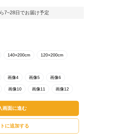
ら7~28日でお届け予定
140×200cm
120×200cm
画像4
画像5
画像6
画像10
画像11
画像12
入画面に進む
トに追加する