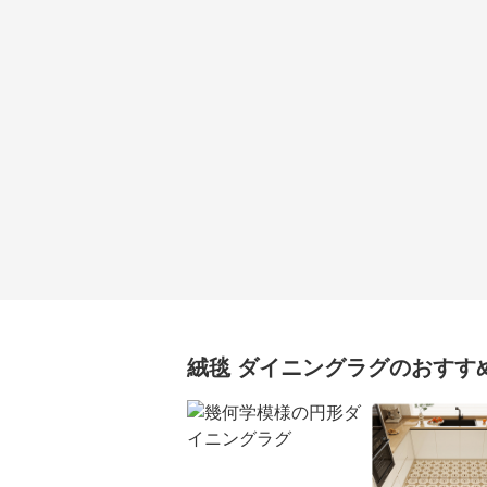
絨毯
ダイニングラグ
のおすす