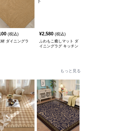
100
¥
2,580
¥
3,880
(税込)
(税込)
(税込)
素材 ダイニングラ
ふわもこ癒しマット ダ
ナチュラル織り目ダイニ
イニングラグ キッチン
ングラグ
マット バスマット
もっと見る