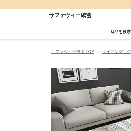
サファヴィー絨毯
商品を検索
サファヴィー絨毯 TOP
›
ダイニングラグ