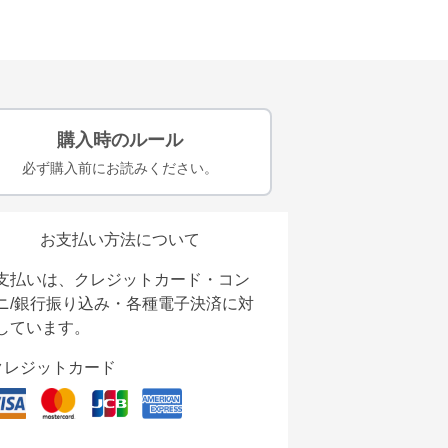
購入時のルール
必ず購入前にお読みください。
お支払い方法について
支払いは、クレジットカード・コン
ニ/銀行振り込み・各種電子決済に対
しています。
クレジットカード