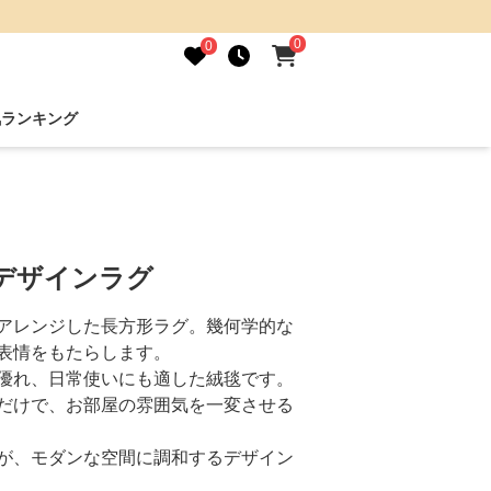
0
0
気ランキング
デザインラグ
アレンジした長方形ラグ。幾何学的な
表情をもたらします。
優れ、日常使いにも適した絨毯です。
だけで、お部屋の雰囲気を一変させる
が、モダンな空間に調和するデザイン