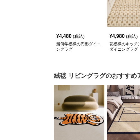
¥
4,480
¥
4,980
(税込)
(税込)
幾何学模様の円形ダイニ
花模様のキッチ
ングラグ
ダイニングラグ
絨毯
リビングラグ
のおすすめ