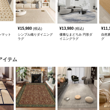
¥
15,980
¥
13,980
¥
11,
(税込)
(税込)
ンマット
シンプル織りダイニング
優雅なまどろみ 円形ダ
自然
ラグ
イニングラグ
グ
アイテム