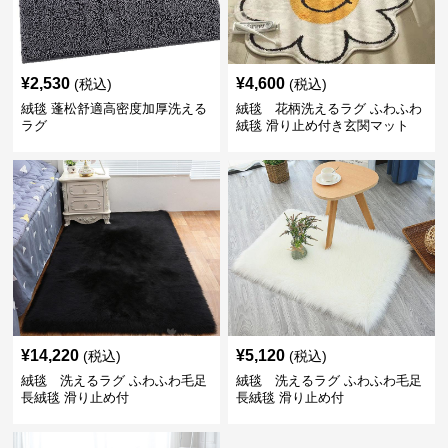
¥
2,530
¥
4,600
(税込)
(税込)
絨毯 蓬松舒適高密度加厚洗える
絨毯 花柄洗えるラグ ふわふわ
ラグ
絨毯 滑り止め付き玄関マット
¥
14,220
¥
5,120
(税込)
(税込)
絨毯 洗えるラグ ふわふわ毛足
絨毯 洗えるラグ ふわふわ毛足
長絨毯 滑り止め付
長絨毯 滑り止め付