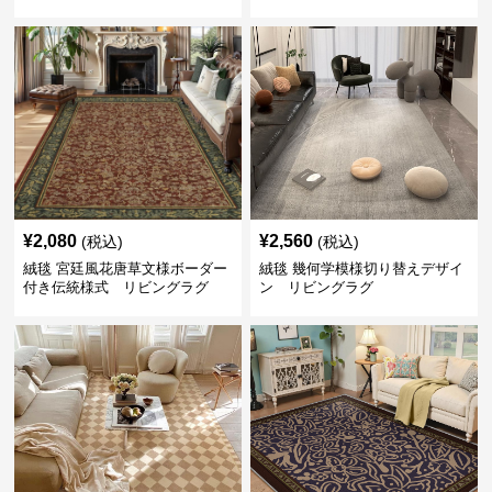
¥
2,080
¥
2,560
(税込)
(税込)
絨毯 宮廷風花唐草文様ボーダー
絨毯 幾何学模様切り替えデザイ
付き伝統様式 リビングラグ
ン リビングラグ