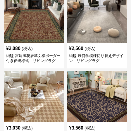
¥
2,080
¥
2,560
(税込)
(税込)
絨毯 宮廷風花唐草文様ボーダー
絨毯 幾何学模様切り替えデザイ
付き伝統様式 リビングラグ
ン リビングラグ
¥
3,030
¥
3,560
(税込)
(税込)