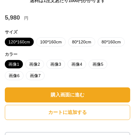
送料は1注文あたり
1000
円かかります
5,980
円
サイズ
120*160cm
100*160cm
80*120cm
80*160cm
カラー
画像1
画像2
画像3
画像4
画像5
画像6
画像7
購入画面に進む
カートに追加する