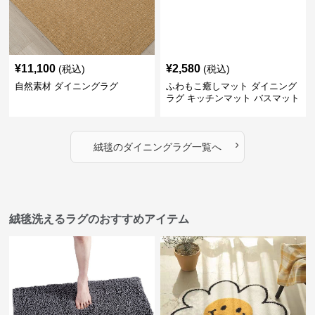
¥
11,100
¥
2,580
(税込)
(税込)
自然素材 ダイニングラグ
ふわもこ癒しマット ダイニング
ラグ キッチンマット バスマット
›
絨毯
の
ダイニングラグ
一覧へ
絨毯洗えるラグのおすすめアイテム