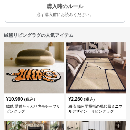
購入時のルール
必ず購入前にお読みください。
絨毯リビングラグの人気アイテム
¥
10,990
¥
2,260
(税込)
(税込)
絨毯 愛嬌たっぷり虎モチーフリ
絨毯 幾何学模様の現代風ミニマ
ビングラグ
ルデザイン リビングラグ