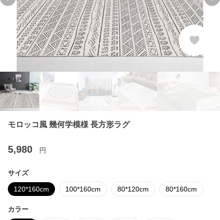
Previous slide
Ne
モロッコ風 幾何学模様 長方形ラグ
5,980
円
サイズ
120*160cm
100*160cm
80*120cm
80*160cm
カラー