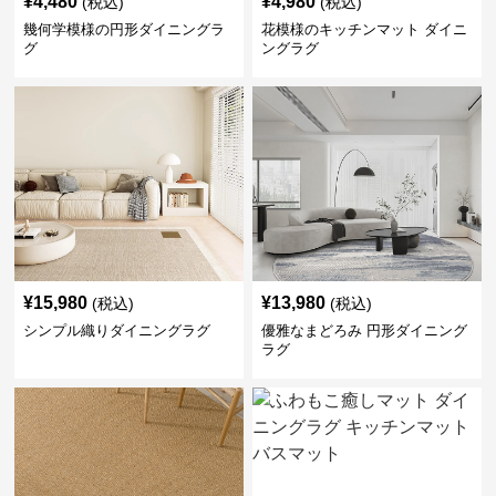
¥
4,480
¥
4,980
(税込)
(税込)
幾何学模様の円形ダイニングラ
花模様のキッチンマット ダイニ
グ
ングラグ
¥
15,980
¥
13,980
(税込)
(税込)
シンプル織りダイニングラグ
優雅なまどろみ 円形ダイニング
ラグ