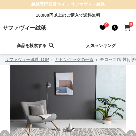
絨毯専門通販サイト サファヴィー絨毯
10,000円以上のご購入で送料無料
0
0
サファヴィー絨毯
商品を検索する
人気ランキング
サファヴィー絨毯 TOP
›
リビングラグの一覧
›
モロッコ風 幾何学