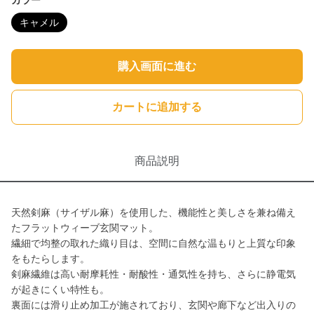
カラー
キャメル
購入画面に進む
カートに追加する
商品説明
天然剣麻（サイザル麻）を使用した、機能性と美しさを兼ね備え
たフラットウィーブ玄関マット。
繊細で均整の取れた織り目は、空間に自然な温もりと上質な印象
をもたらします。
剣麻繊維は高い耐摩耗性・耐酸性・通気性を持ち、さらに静電気
が起きにくい特性も。
裏面には滑り止め加工が施されており、玄関や廊下など出入りの