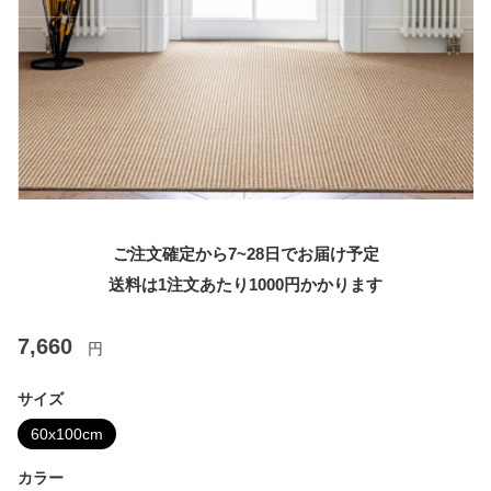
ご注文確定から7~28日でお届け予定
送料は1注文あたり
1000
円かかります
7,660
円
サイズ
60x100cm
カラー