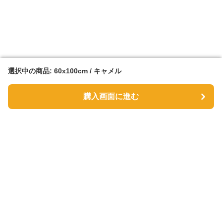
選択中の商品: 60x100cm / キャメル
選択中の商品: 60x100cm / キャメル
購入画面に進む
購入画面に進む