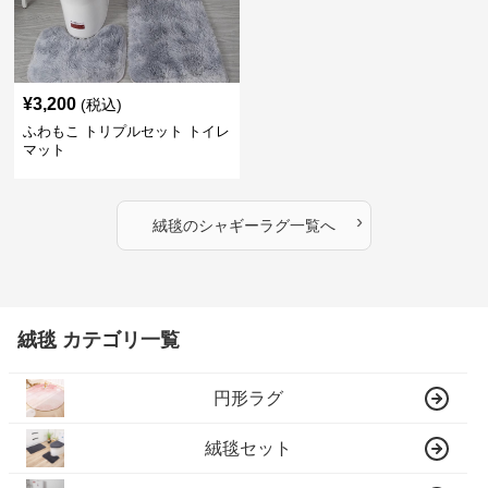
¥
3,200
(税込)
ふわもこ トリプルセット トイレ
マット
›
絨毯
の
シャギーラグ
一覧へ
絨毯 カテゴリ一覧
円形ラグ
絨毯セット