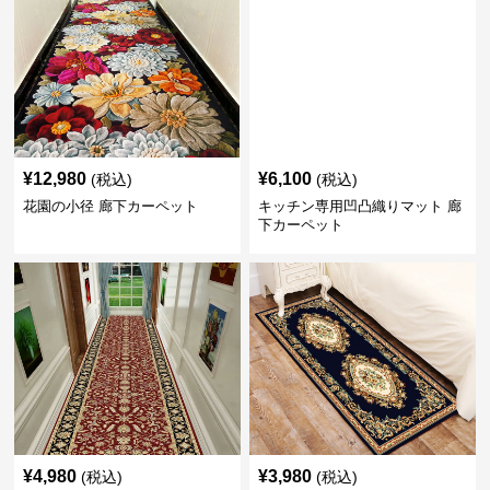
¥
12,980
¥
6,100
(税込)
(税込)
花園の小径 廊下カーペット
キッチン専用凹凸織りマット 廊
下カーペット
¥
4,980
¥
3,980
(税込)
(税込)