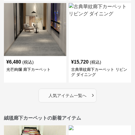
¥
6,480
¥
15,720
(税込)
(税込)
光芒絢爛 廊下カーペット
古典華紋廊下カーペット リビン
グ ダイニング
›
人気アイテム一覧へ
絨毯廊下カーペットの新着アイテム