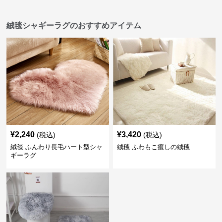
絨毯シャギーラグのおすすめアイテム
¥
2,240
¥
3,420
(税込)
(税込)
絨毯 ふんわり長毛ハート型シャ
絨毯 ふわもこ癒しの絨毯
ギーラグ