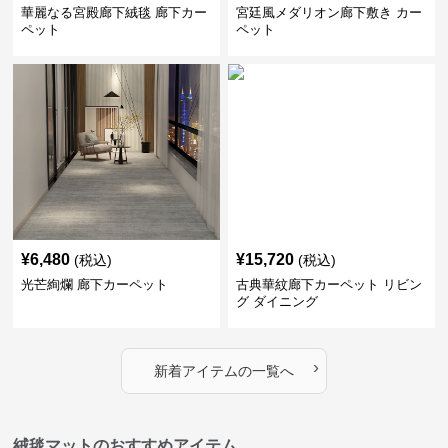
華麗なる宮殿廊下絨毯 廊下カー
宮廷風メダリオン廊下敷き カー
ペット
ペット
¥
6,480
¥
15,720
(税込)
(税込)
光芒絢爛 廊下カーペット
古典華紋廊下カーペット リビン
グ ダイニング
›
新着アイテムの一覧へ
絨毯マットのおすすめアイテム