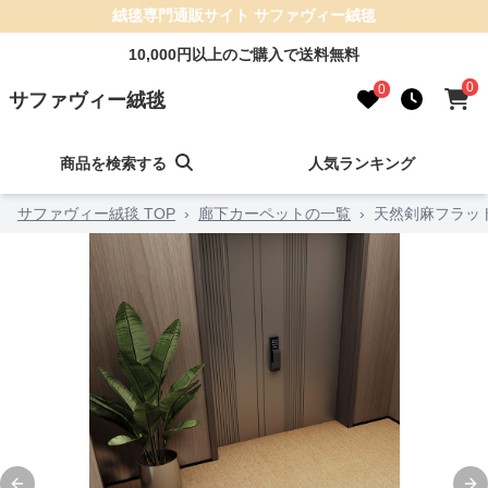
絨毯専門通販サイト サファヴィー絨毯
10,000円以上のご購入で送料無料
0
0
サファヴィー絨毯
商品を検索する
人気ランキング
サファヴィー絨毯 TOP
›
廊下カーペットの一覧
›
天然剣麻フラッ