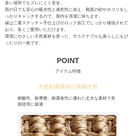
多い場所でもズレにくく安全。
雨の日でも安心の吸水性と速乾性に加え、靴底の砂やホコリをし
っかりキャッチするので、屋内を清潔に保ちます。
縁は二重ステッチ＋手仕上げのロック加工でしっかり補強されて
おり、長くご愛用いただけます。
環境にやさしい天然素材を使った、サステナブルな暮らしにもぴ
ったりの一枚です。
POINT
アイテム特徴
天然剣麻素材の高耐久性
耐酸性、耐摩擦、耐腐食性に優れた丈夫な素材で長
期使用に最適