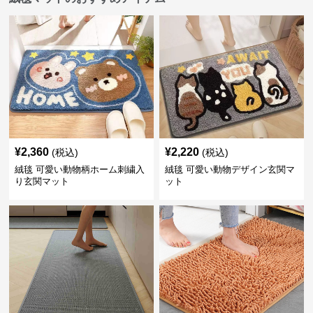
¥
2,360
¥
2,220
(税込)
(税込)
絨毯 可愛い動物柄ホーム刺繍入
絨毯 可愛い動物デザイン玄関マ
り玄関マット
ット