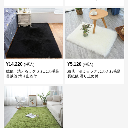
¥
14,220
¥
5,120
(税込)
(税込)
絨毯 洗えるラグ ふわふわ毛足
絨毯 洗えるラグ ふわふわ毛足
長絨毯 滑り止め付
長絨毯 滑り止め付