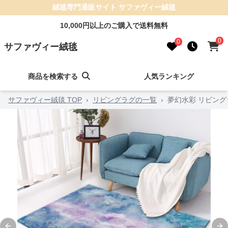
絨毯専門通販サイト サファヴィー絨毯
10,000円以上のご購入で送料無料
0
0
サファヴィー絨毯
商品を検索する
人気ランキング
サファヴィー絨毯 TOP
›
リビングラグの一覧
›
夢幻水彩 リビング