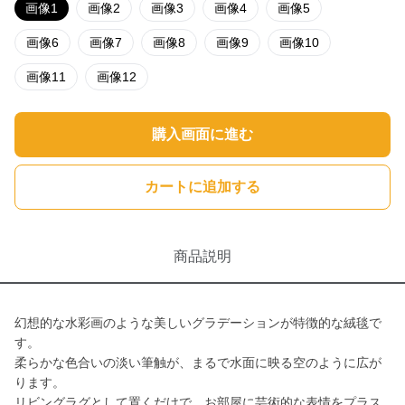
画像1
画像2
画像3
画像4
画像5
画像6
画像7
画像8
画像9
画像10
画像11
画像12
購入画面に進む
カートに追加する
商品説明
幻想的な水彩画のような美しいグラデーションが特徴的な絨毯で
す。
柔らかな色合いの淡い筆触が、まるで水面に映る空のように広が
ります。
リビングラグとして置くだけで、お部屋に芸術的な表情をプラス