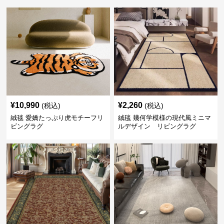
¥
10,990
¥
2,260
(税込)
(税込)
絨毯 愛嬌たっぷり虎モチーフリ
絨毯 幾何学模様の現代風ミニマ
ビングラグ
ルデザイン リビングラグ