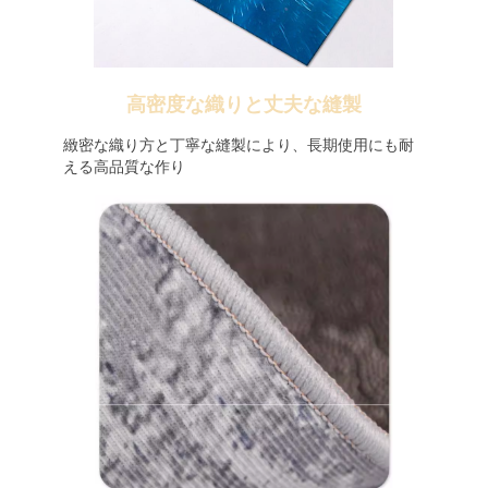
高密度な織りと丈夫な縫製
緻密な織り方と丁寧な縫製により、長期使用にも耐
える高品質な作り