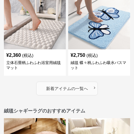
¥
2,360
¥
2,750
(税込)
(税込)
立体石畳柄ふわふわ浴室用絨毯
絨毯 蝶々柄ふわふわ吸水バスマ
マット
ット
›
新着アイテムの一覧へ
絨毯シャギーラグのおすすめアイテム