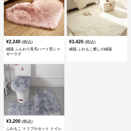
¥
2,240
¥
3,420
(税込)
(税込)
絨毯 ふんわり長毛ハート型シャ
絨毯 ふわもこ癒しの絨毯
ギーラグ
¥
3,200
(税込)
ふわもこ トリプルセット トイレ