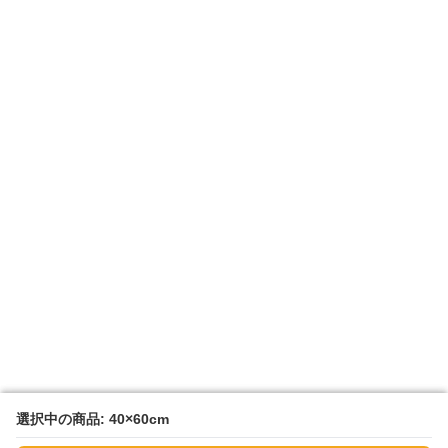
選択中の商品: 40×60cm
選択中の商品: 40×60cm