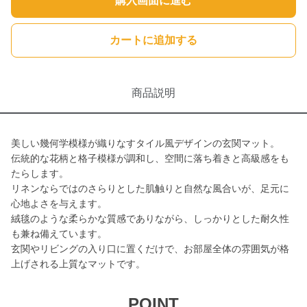
購入画面に進む
カートに追加する
商品説明
美しい幾何学模様が織りなすタイル風デザインの玄関マット。
伝統的な花柄と格子模様が調和し、空間に落ち着きと高級感をも
たらします。
リネンならではのさらりとした肌触りと自然な風合いが、足元に
心地よさを与えます。
絨毯のような柔らかな質感でありながら、しっかりとした耐久性
も兼ね備えています。
玄関やリビングの入り口に置くだけで、お部屋全体の雰囲気が格
上げされる上質なマットです。
POINT