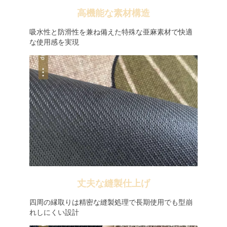
高機能な素材構造
吸水性と防滑性を兼ね備えた特殊な亜麻素材で快適
な使用感を実現
丈夫な縫製仕上げ
四周の縁取りは精密な縫製処理で長期使用でも型崩
れしにくい設計