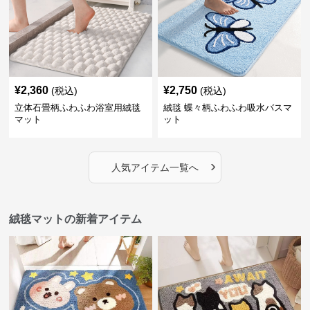
¥
2,360
¥
2,750
(税込)
(税込)
立体石畳柄ふわふわ浴室用絨毯
絨毯 蝶々柄ふわふわ吸水バスマ
マット
ット
›
人気アイテム一覧へ
絨毯マットの新着アイテム