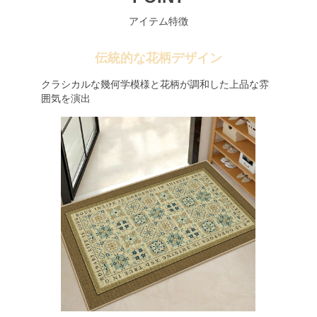
アイテム特徴
伝統的な花柄デザイン
クラシカルな幾何学模様と花柄が調和した上品な雰
囲気を演出