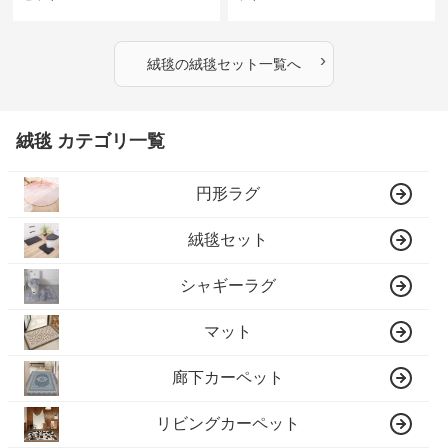
›
絨毯
の
絨毯セット
一覧へ
絨毯 カテゴリ一覧
円形ラグ
絨毯セット
シャギーラグ
マット
廊下カーペット
リビングカーペット