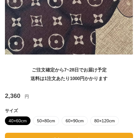
ご注文確定から7~28日でお届け予定
送料は1注文あたり
1000
円かかります
2,360
円
サイズ
40×60cm
50×80cm
60×90cm
80×120cm