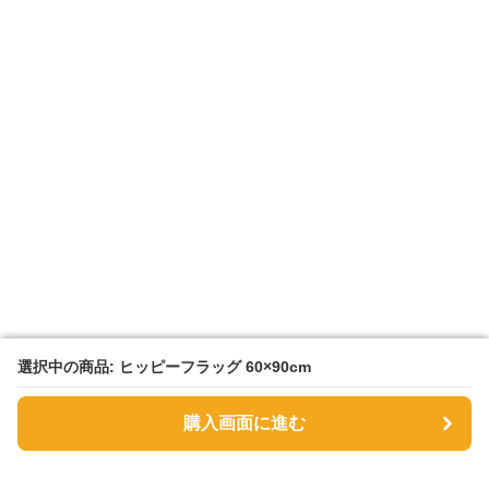
選択中の商品: ヒッピーフラッグ 60×90cm
選択中の商品: ヒッピーフラッグ 60×90cm
購入画面に進む
購入画面に進む