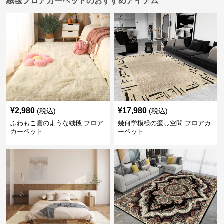
絨毯フロアカーペットのおすすめアイテム
¥
2,980
¥
17,980
(税込)
(税込)
ふわもこ雲のような絨毯 フロア
幾何学模様の癒し空間 フロアカ
カーペット
ーペット