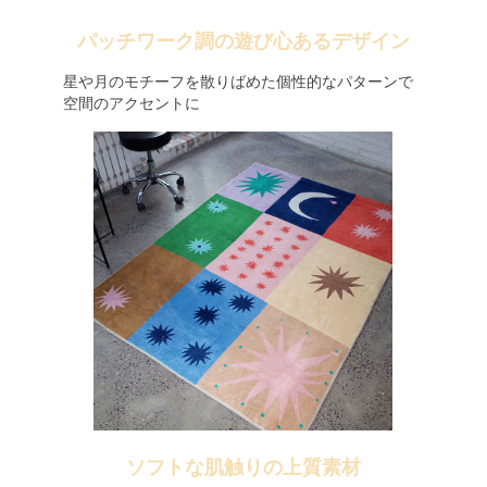
パッチワーク調の遊び心あるデザイン
星や月のモチーフを散りばめた個性的なパターンで
空間のアクセントに
ソフトな肌触りの上質素材