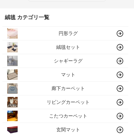
絨毯 カテゴリ一覧
円形ラグ
絨毯セット
シャギーラグ
マット
廊下カーペット
リビングカーペット
こたつカーペット
玄関マット