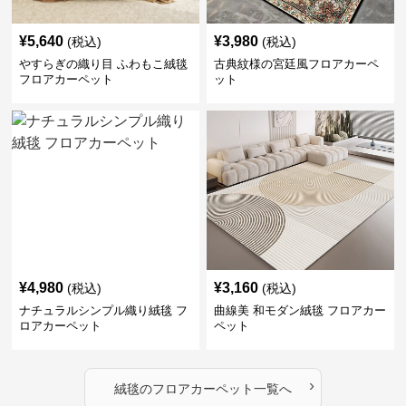
¥
5,640
¥
3,980
(税込)
(税込)
やすらぎの織り目 ふわもこ絨毯
古典紋様の宮廷風フロアカーペ
フロアカーペット
ット
¥
4,980
¥
3,160
(税込)
(税込)
ナチュラルシンプル織り絨毯 フ
曲線美 和モダン絨毯 フロアカー
ロアカーペット
ペット
›
絨毯
の
フロアカーペット
一覧へ