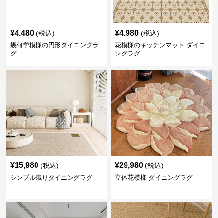
¥
4,480
¥
4,980
(税込)
(税込)
幾何学模様の円形ダイニングラ
花模様のキッチンマット ダイニ
グ
ングラグ
¥
15,980
¥
29,980
(税込)
(税込)
シンプル織りダイニングラグ
立体花模様 ダイニングラグ