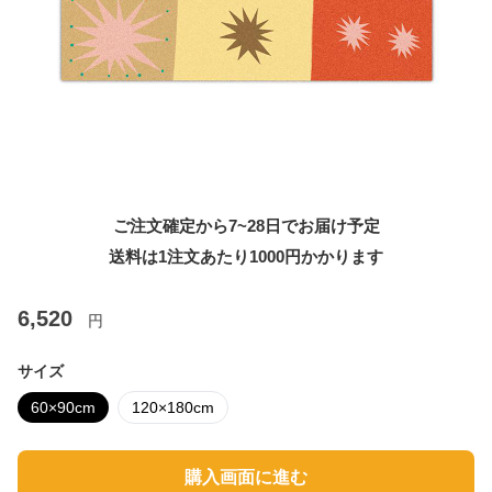
ご注文確定から7~28日でお届け予定
送料は1注文あたり
1000
円かかります
6,520
円
サイズ
60×90cm
120×180cm
購入画面に進む