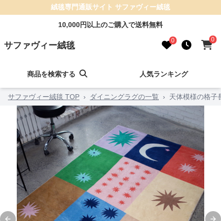
絨毯専門通販サイト サファヴィー絨毯
10,000円以上のご購入で送料無料
0
0
サファヴィー絨毯
商品を検索する
人気ランキング
サファヴィー絨毯 TOP
›
ダイニングラグの一覧
›
天体模様の格子