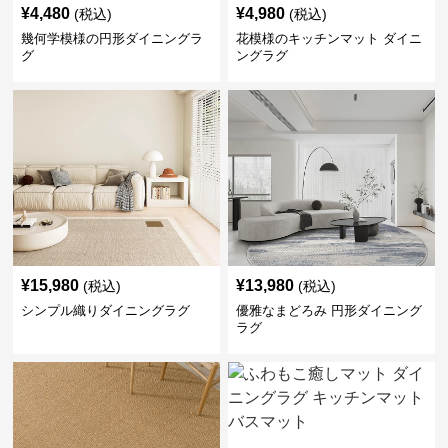
¥
4,480
¥
4,980
(税込)
(税込)
幾何学模様の円形ダイニングラ
花模様のキッチンマット ダイニ
グ
ングラグ
¥
15,980
¥
13,980
(税込)
(税込)
シンプル織りダイニングラグ
優雅なまどろみ 円形ダイニング
ラグ