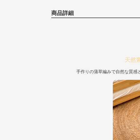
商品詳細
天然
手作りの蒲草編みで自然な質感