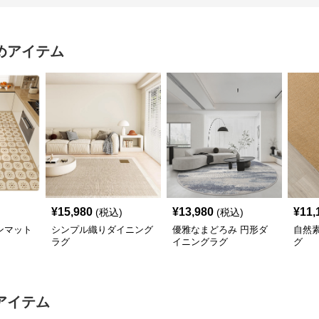
めアイテム
¥
15,980
¥
13,980
¥
11,
(税込)
(税込)
ンマット
シンプル織りダイニング
優雅なまどろみ 円形ダ
自然
ラグ
イニングラグ
グ
アイテム