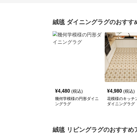
絨毯
ダイニングラグ
のおすす
¥
4,480
¥
4,980
(税込)
(税込)
幾何学模様の円形ダイニ
花模様のキッチ
ングラグ
ダイニングラグ
絨毯
リビングラグ
のおすすめ