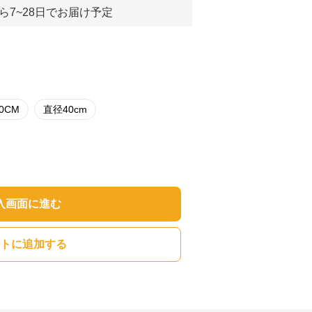
ら7~28日でお届け予定
0CM
直径40cm
入画面に進む
トに追加する