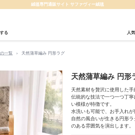
絨毯専門通販サイト サファヴィー絨毯
する
人
の一覧
›
天然蒲草編み 円形ラグ
天然蒲草編み 円形
天然素材を贅沢に使用した手
伝統的な技法で一つ一つ丁寧
い模様が特徴です。
水洗いも可能で、お手入れが
自然の風合いが生きる円形ラ
のある雰囲気を演出します。