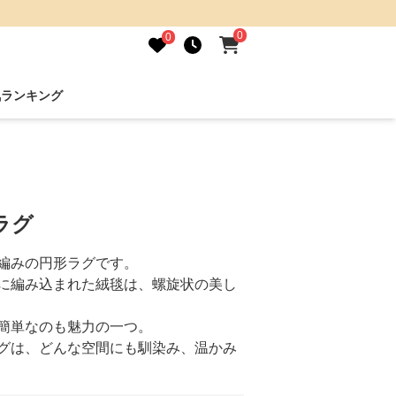
0
0
気ランキング
ラグ
編みの円形ラグです。
に編み込まれた絨毯は、螺旋状の美し
簡単なのも魅力の一つ。
グは、どんな空間にも馴染み、温かみ