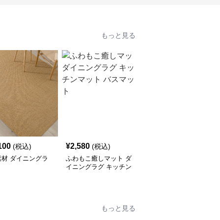
もっと見る
100
¥
2,580
¥
3,880
(税込)
(税込)
(税込)
素材 ダイニングラ
ふわもこ癒しマット ダ
ナチュラル織り目ダイニ
イニングラグ キッチン
ングラグ
マット バスマット
もっと見る