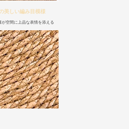
の美しい編み目模様
様が空間に上品な表情を添える