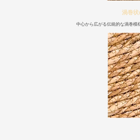
渦巻状
中心から広がる伝統的な渦巻模