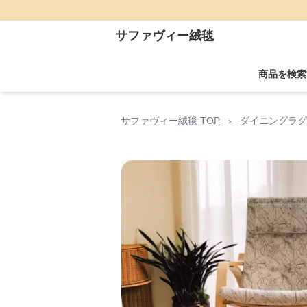
サファヴィー絨毯
商品を検索
サファヴィー絨毯 TOP
›
ダイニングラグ