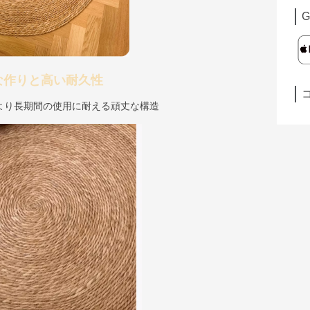
G
な作りと高い耐久性
より長期間の使用に耐える頑丈な構造