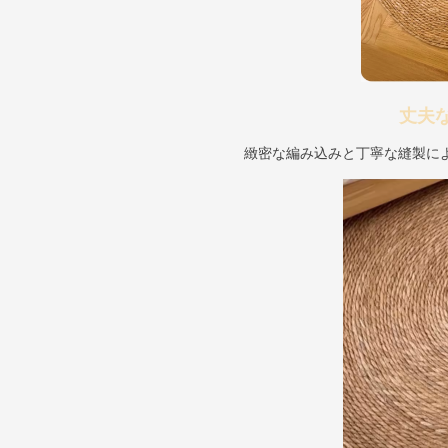
丈夫
緻密な編み込みと丁寧な縫製に