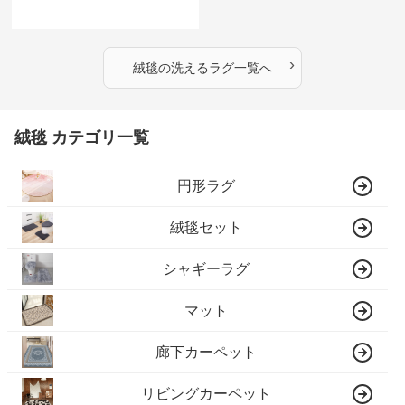
›
絨毯
の
洗えるラグ
一覧へ
絨毯 カテゴリ一覧
円形ラグ
絨毯セット
シャギーラグ
マット
廊下カーペット
リビングカーペット