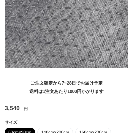
ご注文確定から7~28日でお届け予定
送料は1注文あたり
1000
円かかります
3,540
円
サイズ
60cm×90cm
140cm×200cm
160cm×230cm