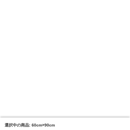
選択中の商品: 60cm×90cm
選択中の商品: 60cm×90cm