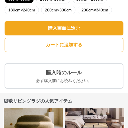
180cm×240cm
200cm×300cm
200cm×340cm
購入画面に進む
カートに追加する
購入時のルール
必ず購入前にお読みください。
絨毯リビングラグの人気アイテム