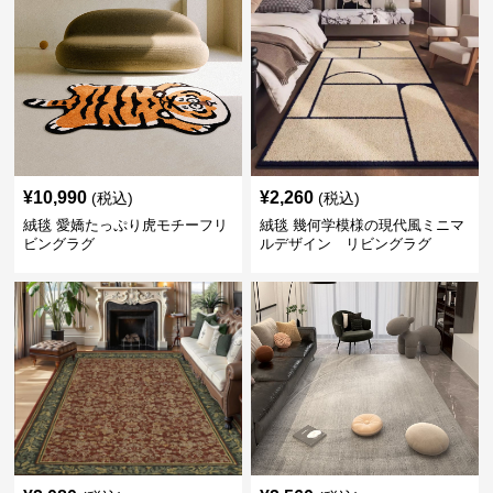
¥
10,990
¥
2,260
(税込)
(税込)
絨毯 愛嬌たっぷり虎モチーフリ
絨毯 幾何学模様の現代風ミニマ
ビングラグ
ルデザイン リビングラグ