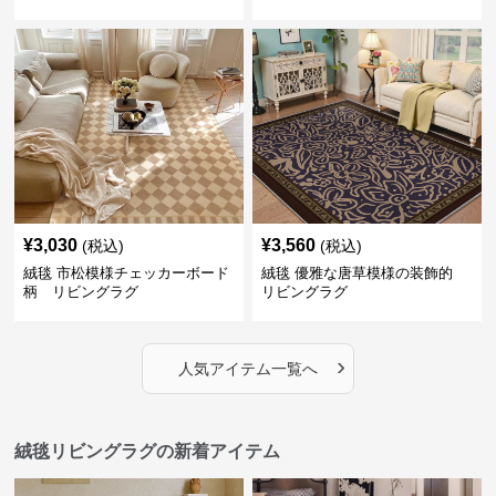
¥
3,030
¥
3,560
(税込)
(税込)
絨毯 市松模様チェッカーボード
絨毯 優雅な唐草模様の装飾的
柄 リビングラグ
リビングラグ
›
人気アイテム一覧へ
絨毯リビングラグの新着アイテム