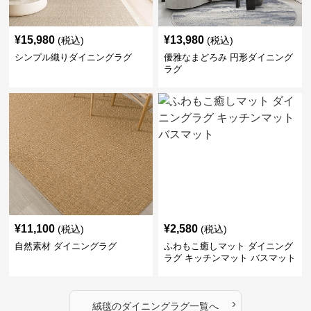
¥
15,980
¥
13,980
(税込)
(税込)
シンプル織りダイニングラグ
優雅なまどろみ 円形ダイニング
ラグ
¥
11,100
¥
2,580
(税込)
(税込)
自然素材 ダイニングラグ
ふわもこ癒しマット ダイニング
ラグ キッチンマット バスマット
›
絨毯
の
ダイニングラグ
一覧へ