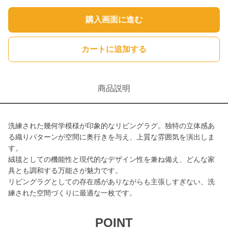
購入画面に進む
カートに追加する
商品説明
洗練された幾何学模様が印象的なリビングラグ。独特の立体感あ
る織りパターンが空間に奥行きを与え、上質な雰囲気を演出しま
す。
絨毯としての機能性と現代的なデザイン性を兼ね備え、どんな家
具とも調和する万能さが魅力です。
リビングラグとしての存在感がありながらも主張しすぎない、洗
練された空間づくりに最適な一枚です。
POINT