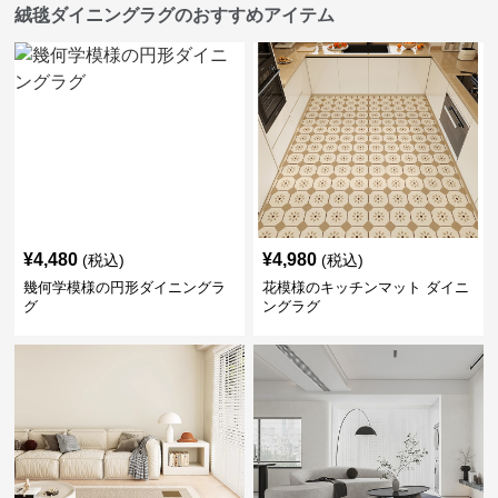
絨毯ダイニングラグのおすすめアイテム
¥
4,480
¥
4,980
(税込)
(税込)
幾何学模様の円形ダイニングラ
花模様のキッチンマット ダイニ
グ
ングラグ