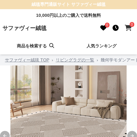
絨毯専門通販サイト サファヴィー絨毯
10,000円以上のご購入で送料無料
0
0
サファヴィー絨毯
商品を検索する
人気ランキング
サファヴィー絨毯 TOP
›
リビングラグの一覧
›
幾何学モダンアー