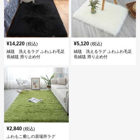
¥
14,220
¥
5,120
(税込)
(税込)
絨毯 洗えるラグ ふわふわ毛足
絨毯 洗えるラグ ふわふわ毛足
長絨毯 滑り止め付
長絨毯 滑り止め付
¥
2,840
(税込)
ふわもこ癒しの居場所ラグ