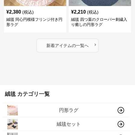
¥
2,380
¥
2,210
(税込)
(税込)
絨毯 同心円模様フリンジ付き円
絨毯 四つ葉のクローバー刺繍入
形ラグ
り癒しの円形ラグ
›
新着アイテムの一覧へ
絨毯 カテゴリ一覧
円形ラグ
絨毯セット