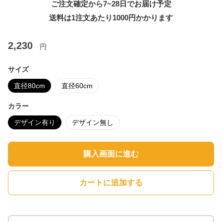
ご注文確定から7~28日でお届け予定
送料は1注文あたり
1000
円かかります
2,230
円
サイズ
直径80cm
直径60cm
カラー
デザイン有り
デザイン無し
購入画面に進む
カートに追加する