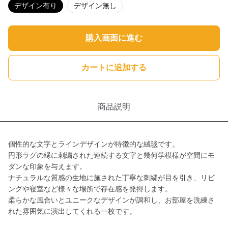
デザイン有り
デザイン無し
購入画面に進む
カートに追加する
商品説明
個性的な文字とラインデザインが特徴的な絨毯です。
円形ラグの縁に刺繍された連続する文字と幾何学模様が空間にモ
ダンな印象を与えます。
ナチュラルな質感の生地に施された丁寧な刺繍が目を引き、リビ
ングや寝室など様々な場所で存在感を発揮します。
柔らかな風合いとユニークなデザインが調和し、お部屋を洗練さ
れた雰囲気に演出してくれる一枚です。