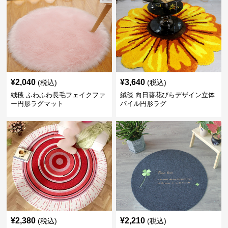
¥
2,040
¥
3,640
(税込)
(税込)
絨毯 ふわふわ長毛フェイクファ
絨毯 向日葵花びらデザイン立体
ー円形ラグマット
パイル円形ラグ
¥
2,380
¥
2,210
(税込)
(税込)