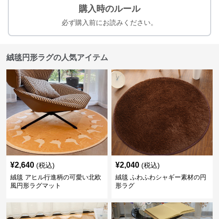
購入時のルール
必ず購入前にお読みください。
絨毯円形ラグの人気アイテム
¥
2,640
¥
2,040
(税込)
(税込)
絨毯 アヒル行進柄の可愛い北欧
絨毯 ふわふわシャギー素材の円
風円形ラグマット
形ラグ