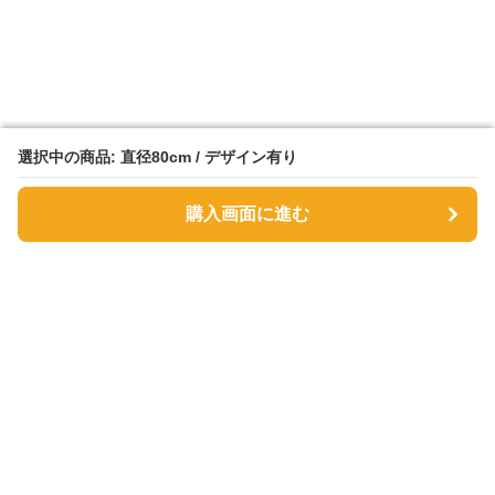
選択中の商品: 直径80cm / デザイン有り
選択中の商品: 直径80cm / デザイン有り
購入画面に進む
購入画面に進む