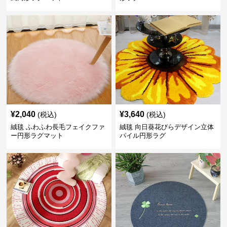
¥
2,040
¥
3,640
(税込)
(税込)
絨毯 ふわふわ長毛フェイクファ
絨毯 向日葵花びらデザイン立体
ー円形ラグマット
パイル円形ラグ