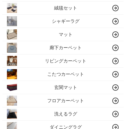
絨毯セット
シャギーラグ
マット
廊下カーペット
リビングカーペット
こたつカーペット
玄関マット
フロアカーペット
洗えるラグ
ダイニングラグ