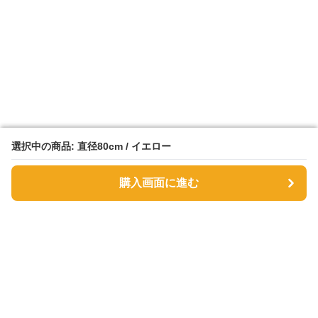
選択中の商品: 直径80cm / イエロー
選択中の商品: 直径80cm / イエロー
購入画面に進む
購入画面に進む