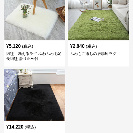
¥
5,120
¥
2,840
(税込)
(税込)
絨毯 洗えるラグ ふわふわ毛足
ふわもこ癒しの居場所ラグ
長絨毯 滑り止め付
¥
14,220
(税込)