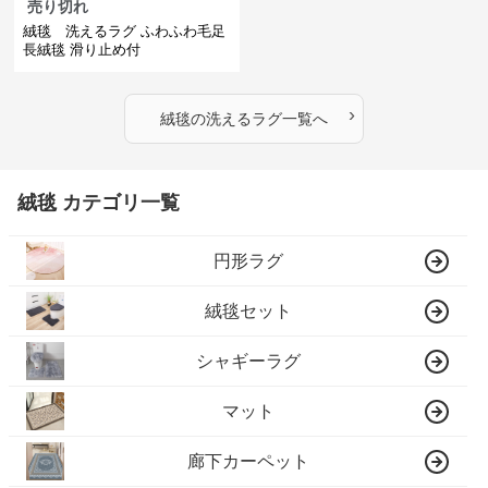
売り切れ
絨毯 洗えるラグ ふわふわ毛足
長絨毯 滑り止め付
›
絨毯
の
洗えるラグ
一覧へ
絨毯 カテゴリ一覧
円形ラグ
絨毯セット
シャギーラグ
マット
廊下カーペット