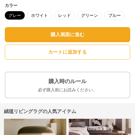
カラー
グレー
ホワイト
レッド
グリーン
ブルー
購入画面に進む
カートに追加する
購入時のルール
必ず購入前にお読みください。
絨毯リビングラグの人気アイテム