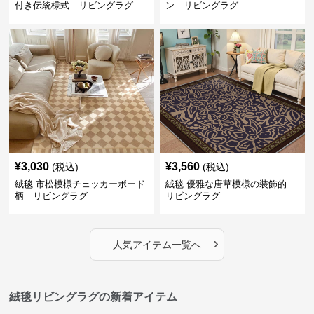
付き伝統様式 リビングラグ
ン リビングラグ
¥
3,030
¥
3,560
(税込)
(税込)
絨毯 市松模様チェッカーボード
絨毯 優雅な唐草模様の装飾的
柄 リビングラグ
リビングラグ
›
人気アイテム一覧へ
絨毯リビングラグの新着アイテム