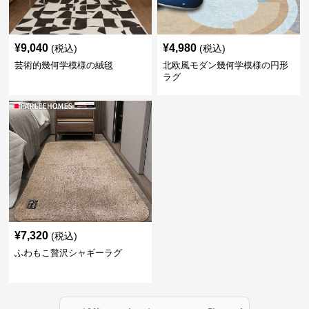
¥
9,040
¥
4,980
(税込)
(税込)
芸術的幾何学模様の絨毯
北欧風モダン幾何学模様の円形
ラグ
¥
7,320
(税込)
ふわもこ贅沢シャギーラグ