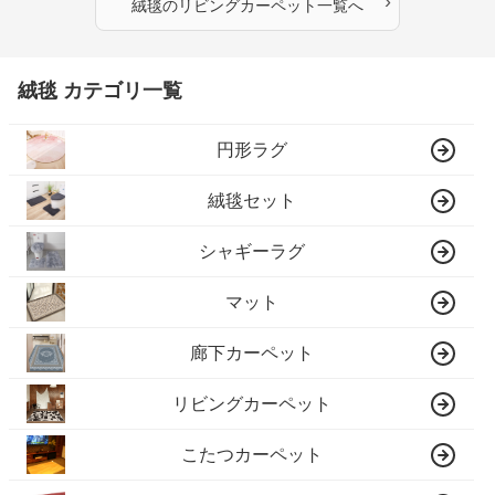
›
絨毯
の
リビングカーペット
一覧へ
絨毯 カテゴリ一覧
円形ラグ
絨毯セット
シャギーラグ
マット
廊下カーペット
リビングカーペット
こたつカーペット