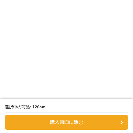
選択中の商品: 120cm
選択中の商品: 120cm
購入画面に進む
購入画面に進む