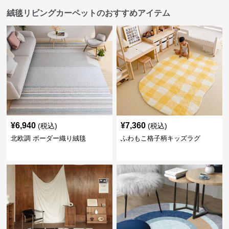
絨毯リビングカーペットのおすすめアイテム
¥
6,940
¥
7,360
(税込)
(税込)
北欧調 ボーダー織り絨毯
ふわもこ格子柄キッズラグ