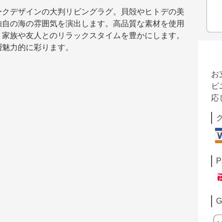
ークデザインの大判リビングラグ。貝殻やヒトデの美
独自の海の雰囲気を演出します。高品質な素材を使用
、家族や友人とのリラックスタイムを豊かにします。
層魅力的に彩ります。
お
ビ
応
P
G