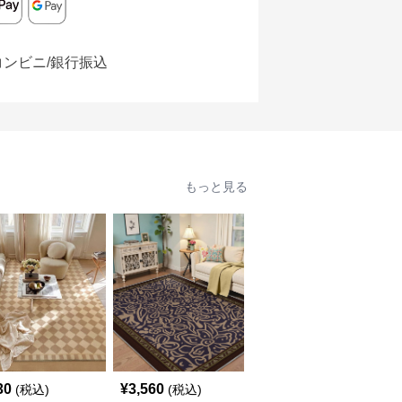
コンビニ/銀行振込
もっと見る
30
¥
3,560
¥
2,260
(税込)
(税込)
(税込)