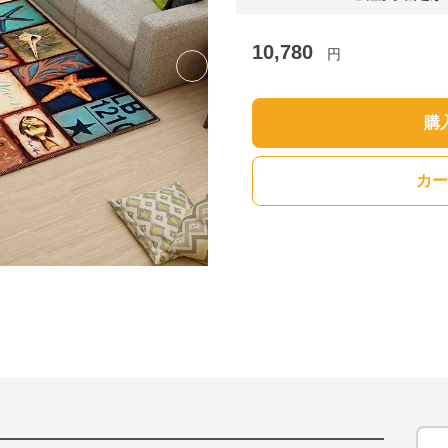
10,780
円
Next slide
購
カー