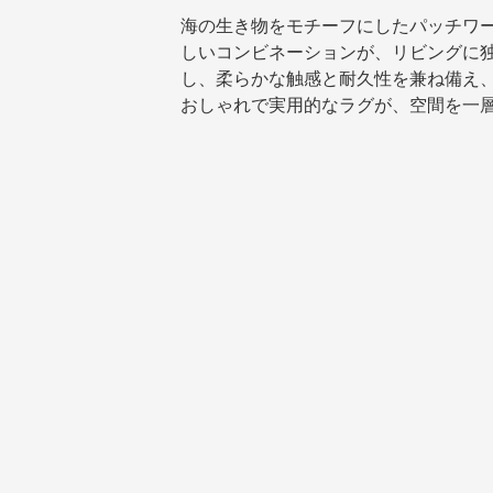
海の生き物をモチーフにしたパッチワ
しいコンビネーションが、リビングに
し、柔らかな触感と耐久性を兼ね備え
おしゃれで実用的なラグが、空間を一