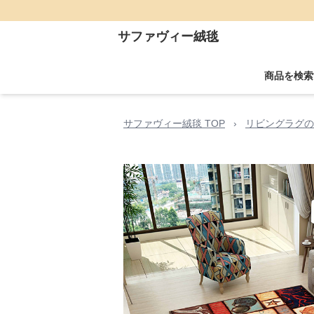
サファヴィー絨毯
商品を検索
サファヴィー絨毯 TOP
›
リビングラグの