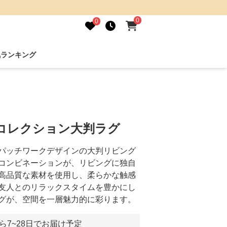
0
0
気ランキング
出コレクション大判ラグ
パッチワークデザインの大判リビング
コンビネーションが、リビングに独自
高品質な素材を使用し、柔らかな触感
友人とのリラックスタイムを豊かにし
グが、空間を一層魅力的に彩ります。
ら7~28日でお届け予定