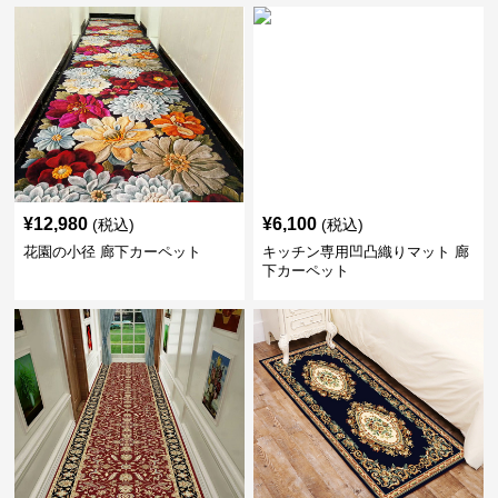
¥
12,980
¥
6,100
(税込)
(税込)
花園の小径 廊下カーペット
キッチン専用凹凸織りマット 廊
下カーペット