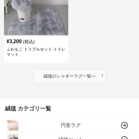
¥
3,200
(税込)
ふわもこ トリプルセット トイレ
マット
›
絨毯
の
シャギーラグ
一覧へ
絨毯 カテゴリ一覧
円形ラグ