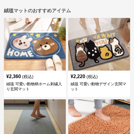
絨毯マットのおすすめアイテム
¥
2,360
¥
2,220
(税込)
(税込)
絨毯 可愛い動物柄ホーム刺繍入
絨毯 可愛い動物デザイン玄関マ
り玄関マット
ット