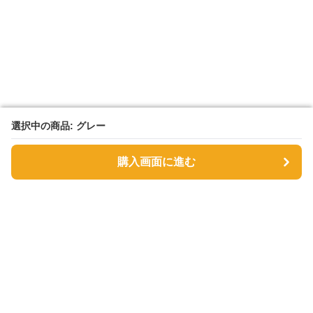
選択中の商品: グレー
選択中の商品: グレー
購入画面に進む
購入画面に進む