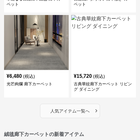
ペット
ペット
¥
6,480
¥
15,720
(税込)
(税込)
光芒絢爛 廊下カーペット
古典華紋廊下カーペット リビン
グ ダイニング
›
人気アイテム一覧へ
絨毯廊下カーペットの新着アイテム