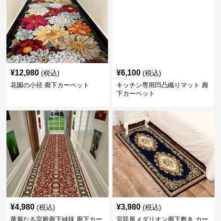
¥
12,980
¥
6,100
(税込)
(税込)
花園の小径 廊下カーペット
キッチン専用凹凸織りマット 廊
下カーペット
¥
4,980
¥
3,980
(税込)
(税込)
華麗なる宮殿廊下絨毯 廊下カー
宮廷風メダリオン廊下敷き カー