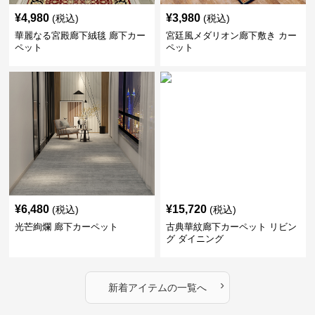
¥
4,980
¥
3,980
(税込)
(税込)
華麗なる宮殿廊下絨毯 廊下カー
宮廷風メダリオン廊下敷き カー
ペット
ペット
¥
6,480
¥
15,720
(税込)
(税込)
光芒絢爛 廊下カーペット
古典華紋廊下カーペット リビン
グ ダイニング
›
新着アイテムの一覧へ