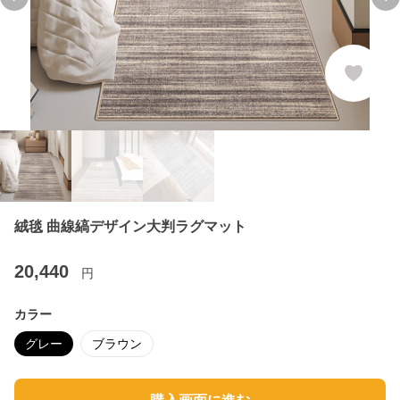
Previous slide
Ne
絨毯 曲線縞デザイン大判ラグマット
20,440
円
カラー
グレー
ブラウン