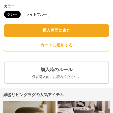
カラー
グレー
ライトブルー
購入画面に進む
カートに追加する
購入時のルール
必ず購入前にお読みください。
絨毯リビングラグの人気アイテム