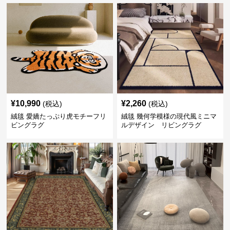
¥
10,990
¥
2,260
(税込)
(税込)
絨毯 愛嬌たっぷり虎モチーフリ
絨毯 幾何学模様の現代風ミニマ
ビングラグ
ルデザイン リビングラグ