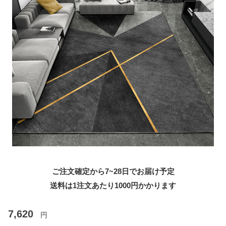
ご注文確定から7~28日でお届け予定
送料は1注文あたり
1000
円かかります
7,620
円