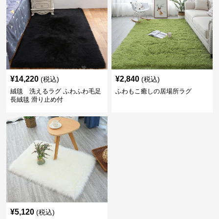
¥
14,220
¥
2,840
(税込)
(税込)
絨毯 洗えるラグ ふわふわ毛足
ふわもこ癒しの居場所ラグ
長絨毯 滑り止め付
¥
5,120
(税込)