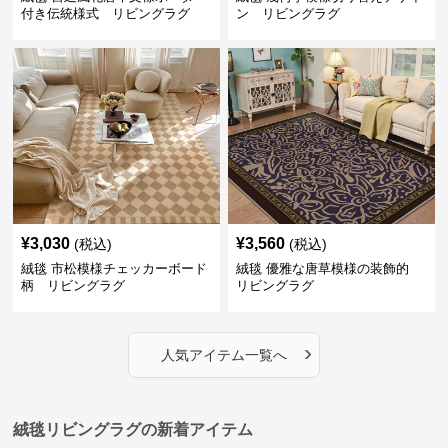
付き伝統様式 リビングラグ
ン リビングラグ
¥
3,030
¥
3,560
(税込)
(税込)
絨毯 市松模様チェッカーボード
絨毯 優雅な唐草模様の装飾的
柄 リビングラグ
リビングラグ
›
人気アイテム一覧へ
絨毯リビングラグの新着アイテム