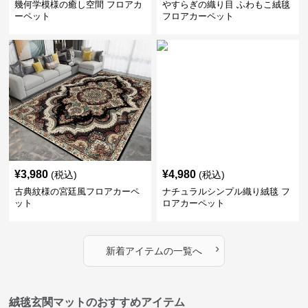
幾何学模様の癒し空間 フロアカ
やすらぎの織り目 ふわもこ絨毯
ーペット
フロアカーペット
¥
3,980
¥
4,980
(税込)
(税込)
古典紋様の宮廷風フロアカーペ
ナチュラルシンプル織り絨毯 フ
ット
ロアカーペット
›
新着アイテムの一覧へ
絨毯玄関マットのおすすめアイテム