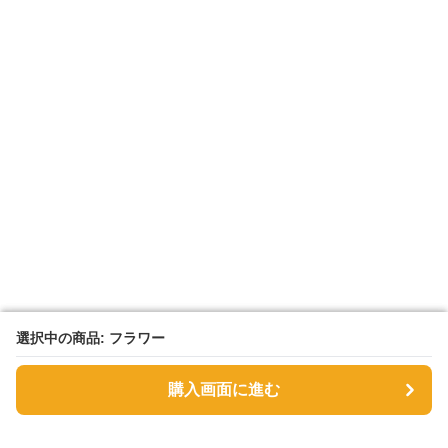
選択中の商品: フラワー
選択中の商品: フラワー
購入画面に進む
購入画面に進む