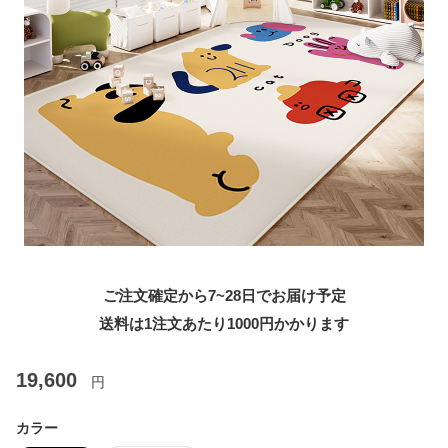
ご注文確定から7~28日でお届け予定
送料は1注文あたり
1000
円かかります
19,600
円
カラー