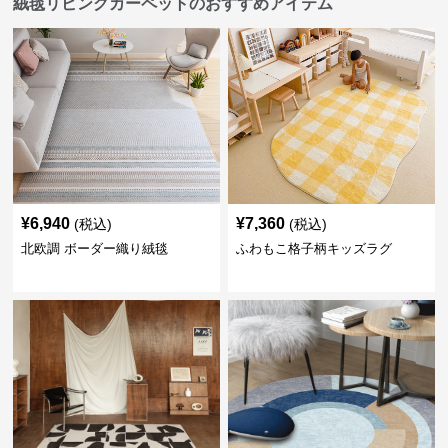
絨毯リビングカーペットのおすすめアイテム
¥
6,940
¥
7,360
(税込)
(税込)
北欧調 ボーダー織り絨毯
ふわもこ格子柄キッズラグ