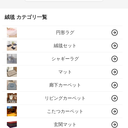
絨毯 カテゴリ一覧
円形ラグ
絨毯セット
シャギーラグ
マット
廊下カーペット
リビングカーペット
こたつカーペット
玄関マット