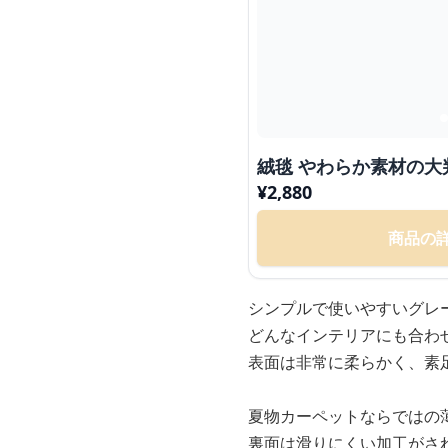
絨毯 やわらか素材の大
¥
2,880
商品の
シンプルで使いやすいグレ
どんなインテリアにも合わ
表面は非常に柔らかく、素
夏物カーペットならではの
裏面は滑りにくい加工がさ