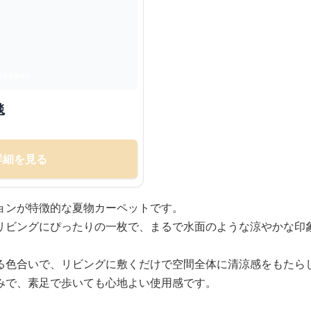
毯
詳細を見る
ョンが特徴的な夏物カーペットです。
リビングにぴったりの一枚で、まるで水面のような涼やかな印
る色合いで、リビングに敷くだけで空間全体に清涼感をもたら
みで、素足で歩いても心地よい使用感です。