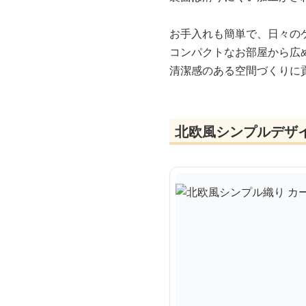
お手入れも簡単で、日々の
コンパクトなお部屋から広
清潔感のある空間づくりに
北欧風シンプルデザ