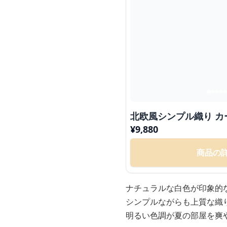
北欧風シンプル織り カ
¥
9,880
商品の
ナチュラルな白色が印象的
シンプルながらも上質な織
明るい色調が夏の部屋を爽