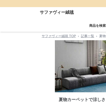
サファヴィー絨毯
商品を検索
サファヴィー絨毯 TOP
›
記事一覧
›
夏物
夏物カーペットで涼しさ