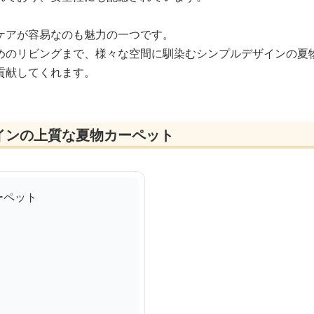
ケアが容易なのも魅力の一つです。
めのリビングまで、様々な空間に馴染むシンプルデザインの夏
貢献してくれます。
インの上質な夏物カーペット