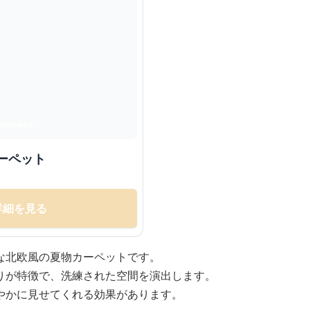
ーペット
詳細を見る
な北欧風の夏物カーペットです。
りが特徴で、洗練された空間を演出します。
やかに見せてくれる効果があります。