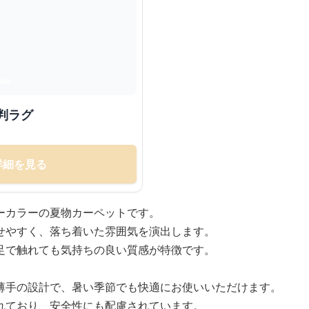
判ラグ
詳細を見る
ーカラーの夏物カーペットです。
せやすく、落ち着いた雰囲気を演出します。
足で触れても気持ちの良い質感が特徴です。
薄手の設計で、暑い季節でも快適にお使いいただけます。
れており、安全性にも配慮されています。