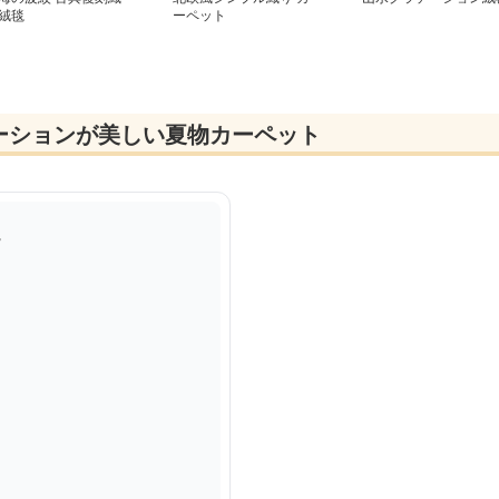
絨毯
ーペット
ーションが美しい夏物カーペット