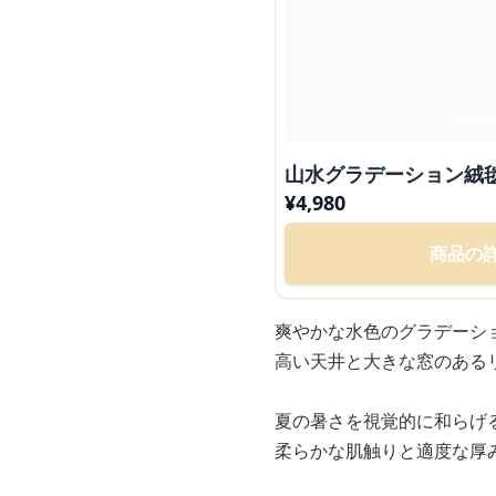
山水グラデーション絨
¥
4,980
商品の
爽やかな水色のグラデーシ
高い天井と大きな窓のある
夏の暑さを視覚的に和らげ
柔らかな肌触りと適度な厚