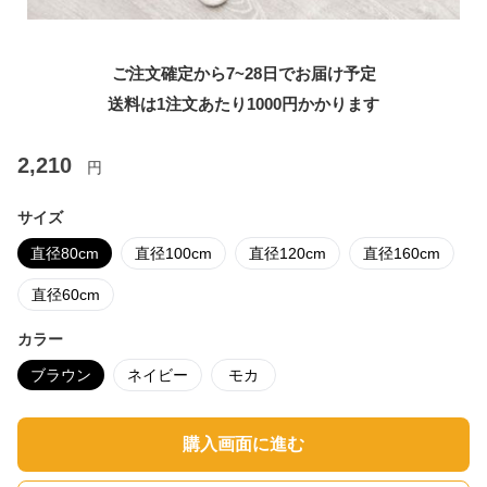
ご注文確定から7~28日でお届け予定
送料は1注文あたり
1000
円かかります
2,210
円
サイズ
直径80cm
直径100cm
直径120cm
直径160cm
直径60cm
カラー
ブラウン
ネイビー
モカ
購入画面に進む