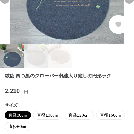
Previous slide
Ne
絨毯 四つ葉のクローバー刺繍入り癒しの円形ラグ
2,210
円
サイズ
直径80cm
直径100cm
直径120cm
直径160cm
直径60cm