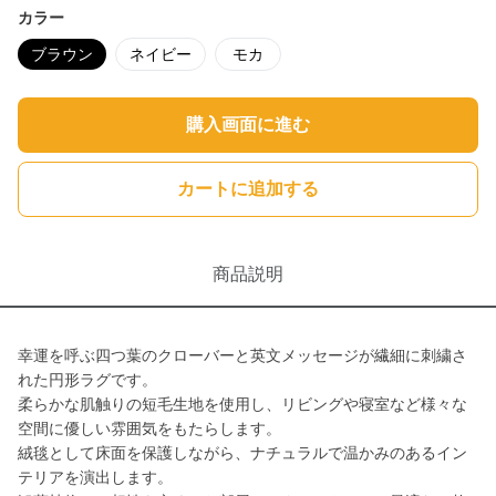
カラー
ブラウン
ネイビー
モカ
購入画面に進む
カートに追加する
商品説明
幸運を呼ぶ四つ葉のクローバーと英文メッセージが繊細に刺繍さ
れた円形ラグです。
柔らかな肌触りの短毛生地を使用し、リビングや寝室など様々な
空間に優しい雰囲気をもたらします。
絨毯として床面を保護しながら、ナチュラルで温かみのあるイン
テリアを演出します。