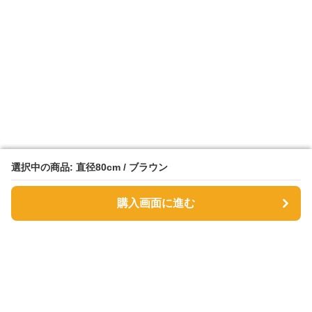
選択中の商品: 直径80cm / ブラウン
選択中の商品: 直径80cm / ブラウン
購入画面に進む
購入画面に進む