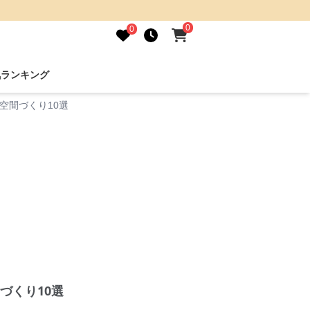
0
0
気ランキング
空間づくり10選
づくり10選