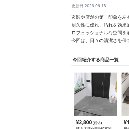
更新日
2026-06-18
玄関や店舗の第一印象を左
耐久性に優れ、汚れを効果
ロフェッショナルな空間を
今回は、日々の清潔さを保
今回紹介する商品一覧
¥
2,800
¥
(税込)
絨毯 大理石調高級玄関
幾