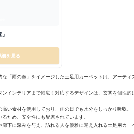
奏」
詳細を見る
的な「雨の奏」をイメージした土足用カーペットは、アーティ
ダンインテリアまで幅広く対応するデザインは、玄関を個性的
の高い素材を使用しており、雨の日でも水分をしっかり吸収。
いるため、安全性にも配慮されています。
や廊下に深みを与え、訪れる人を優雅に迎え入れる土足用カー