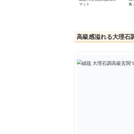
マット
奏
高級感溢れる大理石