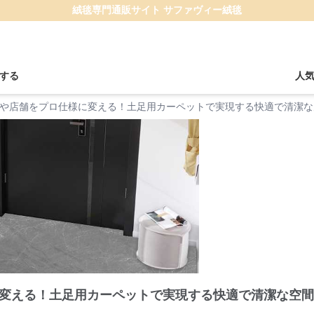
絨毯専門通販サイト サファヴィー絨毯
する
人
や店舗をプロ仕様に変える！土足用カーペットで実現する快適で清潔な
変える！土足用カーペットで実現する快適で清潔な空間