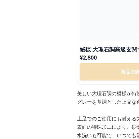
絨毯 大理石調高級玄関
¥
2,800
商品の
美しい大理石調の模様が特
グレーを基調とした上品な
土足でのご使用にも耐える
表面の特殊加工により、砂
水洗いも可能で、いつでも