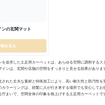
インの玄関マット
詳細を見る
ンを追求した土足用カーペットは、あらゆる空間に調和するス
ザインは、玄関や店舗の空間をすっきりと見せる効果がありま
化された丈夫な素材と特殊加工により、高い耐久性と防汚性を
のカラーリングは、頻繁に人が行き来する場所でも安心してお
る佇まいで、空間全体の印象を格上げする土足用カーペットで