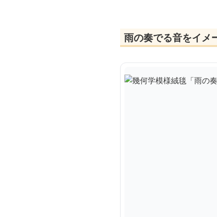
雨の奏でる音をイメ