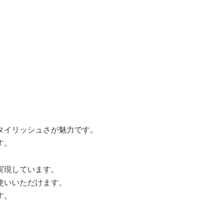
タイリッシュさが魅力です。
す。
実現しています。
使いいただけます。
す。