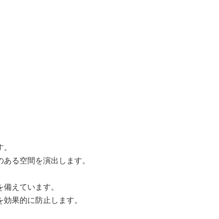
す。
のある空間を演出します。
を備えています。
を効果的に防止します。