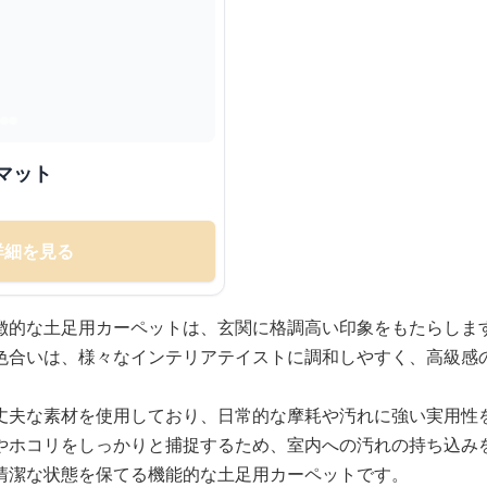
マット
詳細を見る
徴的な土足用カーペットは、玄関に格調高い印象をもたらしま
色合いは、様々なインテリアテイストに調和しやすく、高級感
丈夫な素材を使用しており、日常的な摩耗や汚れに強い実用性
やホコリをしっかりと捕捉するため、室内への汚れの持ち込み
清潔な状態を保てる機能的な土足用カーペットです。